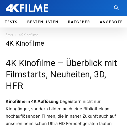
TESTS
BESTENLISTEN
RATGEBER
ANGEBOTE
Start
4K Kinofilme
4K Kinofilme
4K Kinofilme – Überblick mit
Filmstarts, Neuheiten, 3D,
HFR
Kinofilme in 4K Auflösung
begeistern nicht nur
Kinogänger, sondern bilden auch eine Bibliothek an
hochauflösenden Filmen, die in naher Zukunft auch auf
unseren heimischen Ultra HD Fernsehgeräten laufen