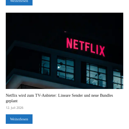
Weiterlesen
Netflix wird zum TV-Anbieter: Lineare Sender und neue Bundles
geplant
12. Juli 2026
Weiterlesen