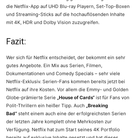
die Netflix-App auf UHD Blu-ray Playern, Set-Top-Boxen
und Streaming-Sticks auf die hochauflösenden Inhalte
mit 4K, HDR und Dolby Vision zuzugreifen.
Fazit:
Wer sich für Netflix entscheidet, der bekommt ein sehr
gutes Angebote. Ein Mix aus Serien, Filmen,
Dokumentationen und Comedy Specials – sehr viele
Netflix-Exklusiv. Serien-Fans kommen bereits jetzt bei
Netflix auf ihre Kosten. Vor allem die Emmy- und Golden
Globe-prämierte Serie
„House of Cards“
ist für Fans von
Polit-Thrillern ein heißer Tipp. Auch
„Breaking
Bad“
steht einem auch eine der erfolgreichsten Serien
der letzten Jahre komplett ohne Mehrkosten zur
Verfügung. Netflix hat zum Start seines 4K Portfolio
bereits auf exklusive Inhalte gesetzt und hat dieses