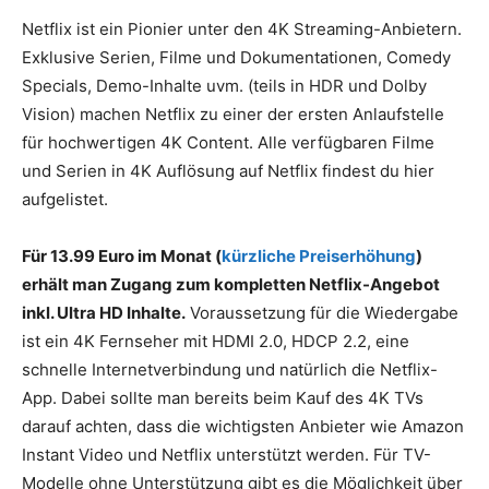
Netflix ist ein Pionier unter den 4K Streaming-Anbietern.
Exklusive Serien, Filme und Dokumentationen, Comedy
Specials, Demo-Inhalte uvm. (teils in HDR und Dolby
Vision) machen Netflix zu einer der ersten Anlaufstelle
für hochwertigen 4K Content. Alle verfügbaren Filme
und Serien in 4K Auflösung auf Netflix findest du hier
aufgelistet.
Für 13.99 Euro im Monat (
kürzliche Preiserhöhung
)
erhält man Zugang zum kompletten Netflix-Angebot
inkl. Ultra HD Inhalte.
Voraussetzung für die Wiedergabe
ist ein 4K Fernseher mit HDMI 2.0, HDCP 2.2, eine
schnelle Internetverbindung und natürlich die Netflix-
App. Dabei sollte man bereits beim Kauf des 4K TVs
darauf achten, dass die wichtigsten Anbieter wie Amazon
Instant Video und Netflix unterstützt werden. Für TV-
Modelle ohne Unterstützung gibt es die Möglichkeit über