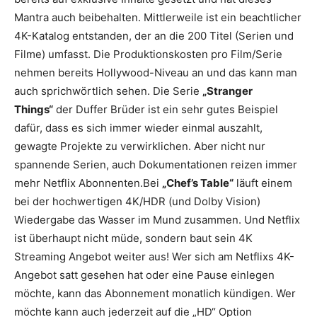
Mantra auch beibehalten. Mittlerweile ist ein beachtlicher
4K-Katalog entstanden, der an die 200 Titel (Serien und
Filme) umfasst. Die Produktionskosten pro Film/Serie
nehmen bereits Hollywood-Niveau an und das kann man
auch sprichwörtlich sehen. Die Serie
„Stranger
Things“
der Duffer Brüder ist ein sehr gutes Beispiel
dafür, dass es sich immer wieder einmal auszahlt,
gewagte Projekte zu verwirklichen. Aber nicht nur
spannende Serien, auch Dokumentationen reizen immer
mehr Netflix Abonnenten.Bei
„Chef’s Table“
läuft einem
bei der hochwertigen 4K/HDR (und Dolby Vision)
Wiedergabe das Wasser im Mund zusammen. Und Netflix
ist überhaupt nicht müde, sondern baut sein 4K
Streaming Angebot weiter aus! Wer sich am Netflixs 4K-
Angebot satt gesehen hat oder eine Pause einlegen
möchte, kann das Abonnement monatlich kündigen. Wer
möchte kann auch jederzeit auf die „HD“ Option