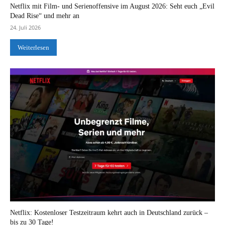
Netflix mit Film- und Serienoffensive im August 2026: Seht euch „Evil
Dead Rise“ und mehr an
24. Juli 2026
Weiterlesen
Netflix: Kostenloser Testzeitraum kehrt auch in Deutschland zurück –
bis zu 30 Tage!