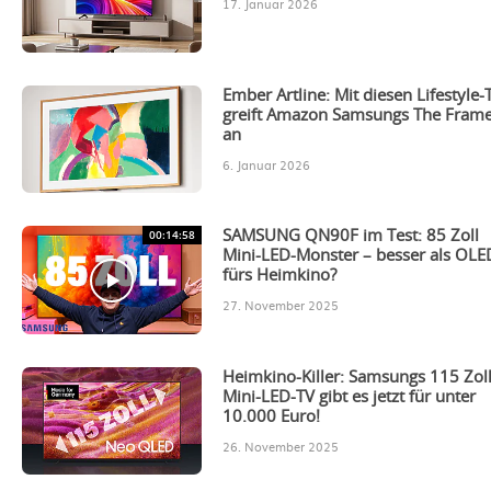
17. Januar 2026
Ember Artline: Mit diesen Lifestyle-
greift Amazon Samsungs The Fram
an
6. Januar 2026
00:14:58
SAMSUNG QN90F im Test: 85 Zoll
Mini-LED-Monster – besser als OLE
fürs Heimkino?
27. November 2025
Heimkino-Killer: Samsungs 115 Zol
Mini-LED-TV gibt es jetzt für unter
10.000 Euro!
26. November 2025