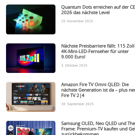
Quantum Dots erreichen auf der C
2026 das nächste Level
10. November 2025
Nächste Preisbarriere fällt: 115 Zoll
4K-Mini-LED-Fernseher für unter
9.000 Euro!
3. Oktober 2025
Amazon Fire TV Omni QLED: Die
nächste Generation ist da – plus ne
Fire TV 2|4
30. September 2025
Samsung OLED, Neo QLED und Th
Frame: Premium-TV kaufen und Ge
zurückbekommen