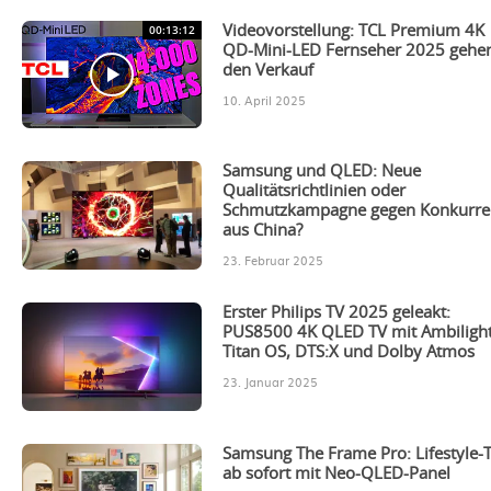
00:13:12
Videovorstellung: TCL Premium 4K
QD-Mini-LED Fernseher 2025 gehen
den Verkauf
10. April 2025
Samsung und QLED: Neue
Qualitätsrichtlinien oder
Schmutzkampagne gegen Konkurre
aus China?
23. Februar 2025
Erster Philips TV 2025 geleakt:
PUS8500 4K QLED TV mit Ambilight
Titan OS, DTS:X und Dolby Atmos
23. Januar 2025
Samsung The Frame Pro: Lifestyle-
ab sofort mit Neo-QLED-Panel