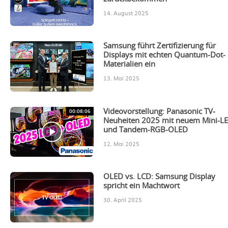
14. August 2025
Samsung führt Zertifizierung für
Displays mit echten Quantum-Dot-
Materialien ein
13. Mai 2025
00:08:06
Videovorstellung: Panasonic TV-
Neuheiten 2025 mit neuem Mini-L
und Tandem-RGB-OLED
12. Mai 2025
OLED vs. LCD: Samsung Display
spricht ein Machtwort
30. April 2025