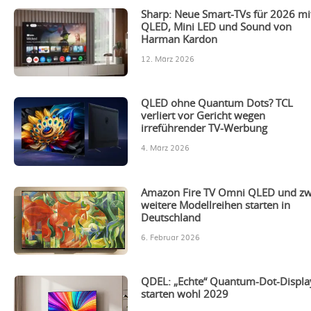
Sharp: Neue Smart-TVs für 2026 mi
QLED, Mini LED und Sound von
Harman Kardon
12. März 2026
QLED ohne Quantum Dots? TCL
verliert vor Gericht wegen
irreführender TV-Werbung
4. März 2026
Amazon Fire TV Omni QLED und zw
weitere Modellreihen starten in
Deutschland
6. Februar 2026
QDEL: „Echte“ Quantum-Dot-Displa
starten wohl 2029