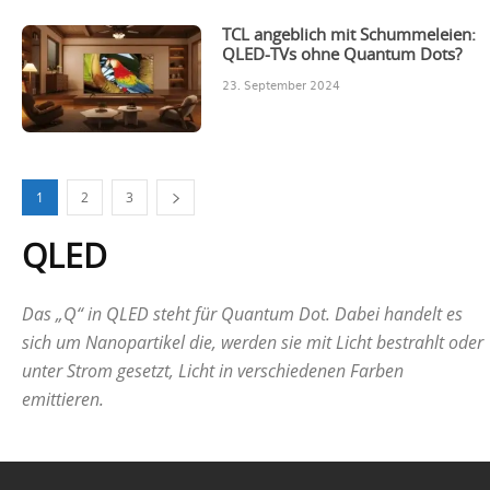
TCL angeblich mit Schummeleien:
QLED-TVs ohne Quantum Dots?
23. September 2024
1
2
3
QLED
Das „Q“ in QLED steht für Quantum Dot. Dabei handelt es
sich um Nanopartikel die, werden sie mit Licht bestrahlt oder
unter Strom gesetzt, Licht in verschiedenen Farben
emittieren.