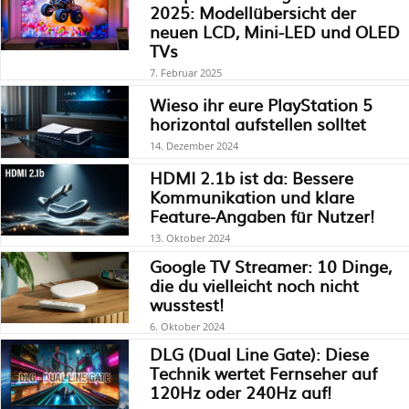
2025: Modellübersicht der
neuen LCD, Mini-LED und OLED
TVs
7. Februar 2025
Wieso ihr eure PlayStation 5
horizontal aufstellen solltet
14. Dezember 2024
HDMI 2.1b ist da: Bessere
Kommunikation und klare
Feature-Angaben für Nutzer!
13. Oktober 2024
Google TV Streamer: 10 Dinge,
die du vielleicht noch nicht
wusstest!
6. Oktober 2024
DLG (Dual Line Gate): Diese
Technik wertet Fernseher auf
120Hz oder 240Hz auf!