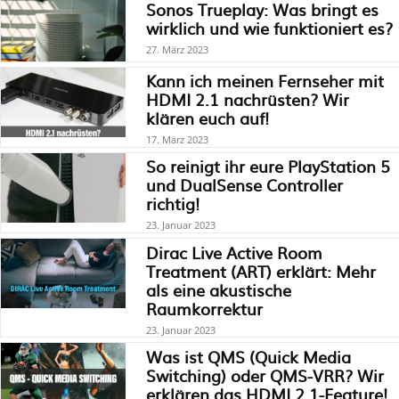
Sonos Trueplay: Was bringt es
wirklich und wie funktioniert es?
27. März 2023
Kann ich meinen Fernseher mit
HDMI 2.1 nachrüsten? Wir
klären euch auf!
17. März 2023
So reinigt ihr eure PlayStation 5
und DualSense Controller
richtig!
23. Januar 2023
Dirac Live Active Room
Treatment (ART) erklärt: Mehr
als eine akustische
Raumkorrektur
23. Januar 2023
Was ist QMS (Quick Media
Switching) oder QMS-VRR? Wir
erklären das HDMI 2.1-Feature!