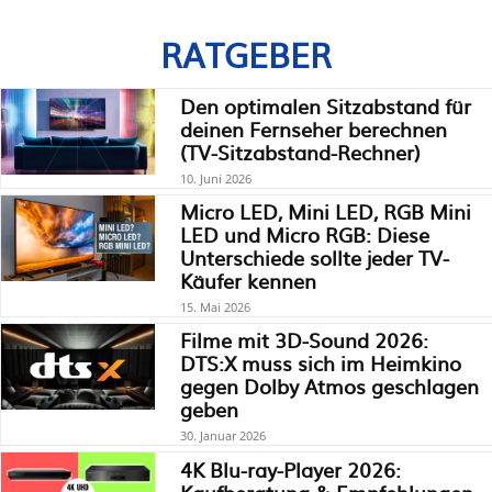
RATGEBER
Den optimalen Sitzabstand für
deinen Fernseher berechnen
(TV-Sitzabstand-Rechner)
10. Juni 2026
Micro LED, Mini LED, RGB Mini
LED und Micro RGB: Diese
Unterschiede sollte jeder TV-
Käufer kennen
15. Mai 2026
Filme mit 3D-Sound 2026:
DTS:X muss sich im Heimkino
gegen Dolby Atmos geschlagen
geben
30. Januar 2026
4K Blu-ray-Player 2026: