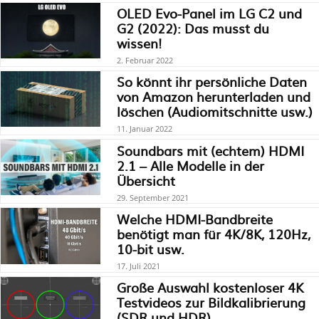
OLED Evo-Panel im LG C2 und
G2 (2022): Das musst du
wissen!
2. Februar 2022
So könnt ihr persönliche Daten
von Amazon herunterladen und
löschen (Audiomitschnitte usw.)
11. Januar 2022
Soundbars mit (echtem) HDMI
2.1 – Alle Modelle in der
Übersicht
29. September 2021
Welche HDMI-Bandbreite
benötigt man für 4K/8K, 120Hz,
10-bit usw.
17. Juli 2021
Große Auswahl kostenloser 4K
Testvideos zur Bildkalibrierung
(SDR und HDR)