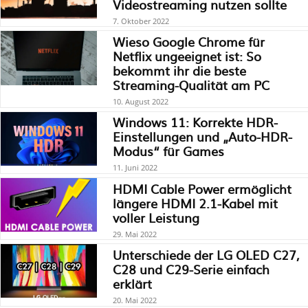
Videostreaming nutzen sollte
7. Oktober 2022
Wieso Google Chrome für
Netflix ungeeignet ist: So
bekommt ihr die beste
Streaming-Qualität am PC
10. August 2022
Windows 11: Korrekte HDR-
Einstellungen und „Auto-HDR-
Modus“ für Games
11. Juni 2022
HDMI Cable Power ermöglicht
längere HDMI 2.1-Kabel mit
voller Leistung
29. Mai 2022
Unterschiede der LG OLED C27,
C28 und C29-Serie einfach
erklärt
20. Mai 2022