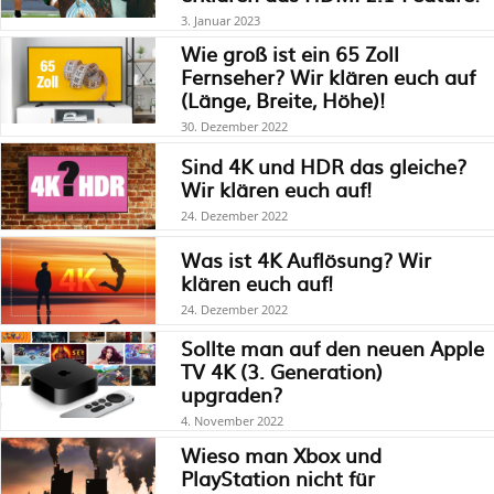
3. Januar 2023
Wie groß ist ein 65 Zoll
Fernseher? Wir klären euch auf
(Länge, Breite, Höhe)!
30. Dezember 2022
Sind 4K und HDR das gleiche?
Wir klären euch auf!
24. Dezember 2022
Was ist 4K Auflösung? Wir
klären euch auf!
24. Dezember 2022
Sollte man auf den neuen Apple
TV 4K (3. Generation)
upgraden?
4. November 2022
Wieso man Xbox und
PlayStation nicht für