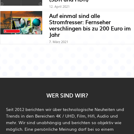
12. April 2021
Auf einmal sind alle
Stromfresser: Fernseher
verschlingen bis zu 200 Euro im
Jahr
7. März 2021
WER SIND WIR?
Seit 2012 berichten wir über technologische Neuheiten und
Trends in den Bereichen 4K / UHD, Film, Hifi, Audio und
mehr. Wir sind unabhängig und berichten so objektiv wie
möglich. Eine persönliche Meinung darf bei so einem