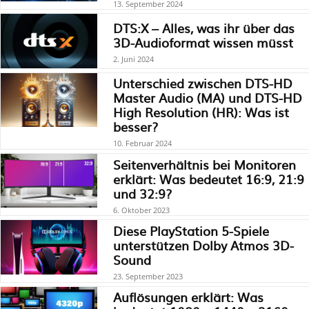
13. September 2024
DTS:X – Alles, was ihr über das
3D-Audioformat wissen müsst
2. Juni 2024
Unterschied zwischen DTS-HD
Master Audio (MA) und DTS-HD
High Resolution (HR): Was ist
besser?
10. Februar 2024
Seitenverhältnis bei Monitoren
erklärt: Was bedeutet 16:9, 21:9
und 32:9?
6. Oktober 2023
Diese PlayStation 5-Spiele
unterstützen Dolby Atmos 3D-
Sound
23. September 2023
Auflösungen erklärt: Was