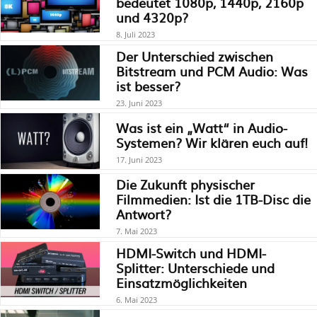
bedeutet 1080p, 1440p, 2160p
und 4320p?
8. Juli 2023
Der Unterschied zwischen
Bitstream und PCM Audio: Was
ist besser?
23. Juni 2023
Was ist ein „Watt“ in Audio-
Systemen? Wir klären euch auf!
17. Juni 2023
Die Zukunft physischer
Filmmedien: Ist die 1TB-Disc die
Antwort?
7. Mai 2023
HDMI-Switch und HDMI-
Splitter: Unterschiede und
Einsatzmöglichkeiten
6. Mai 2023