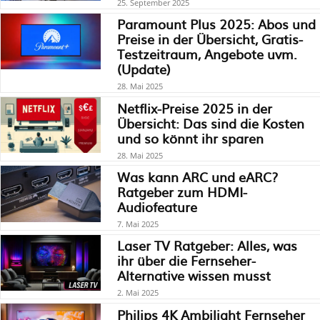
25. September 2025
Paramount Plus 2025: Abos und
Preise in der Übersicht, Gratis-
Testzeitraum, Angebote uvm.
(Update)
28. Mai 2025
Netflix-Preise 2025 in der
Übersicht: Das sind die Kosten
und so könnt ihr sparen
28. Mai 2025
Was kann ARC und eARC?
Ratgeber zum HDMI-
Audiofeature
7. Mai 2025
Laser TV Ratgeber: Alles, was
ihr über die Fernseher-
Alternative wissen musst
2. Mai 2025
Philips 4K Ambilight Fernseher