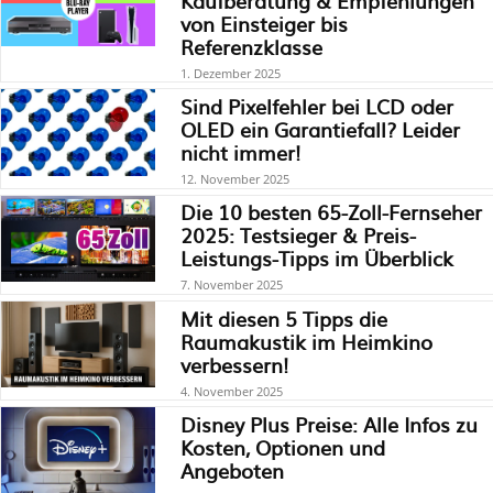
Kaufberatung & Empfehlungen
von Einsteiger bis
Referenzklasse
1. Dezember 2025
Sind Pixelfehler bei LCD oder
OLED ein Garantiefall? Leider
nicht immer!
12. November 2025
Die 10 besten 65-Zoll-Fernseher
2025: Testsieger & Preis-
Leistungs-Tipps im Überblick
7. November 2025
Mit diesen 5 Tipps die
Raumakustik im Heimkino
verbessern!
4. November 2025
Disney Plus Preise: Alle Infos zu
Kosten, Optionen und
Angeboten