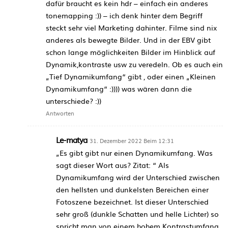
dafür braucht es kein hdr – einfach ein anderes
tonemapping :)) – ich denk hinter dem Begriff
steckt sehr viel Marketing dahinter. Filme sind nix
anderes als bewegte Bilder. Und in der EBV gibt
schon lange möglichkeiten Bilder im Hinblick auf
Dynamik,kontraste usw zu veredeln. Ob es auch ein
„Tief Dynamikumfang“ gibt , oder einen „Kleinen
Dynamikumfang“ :)))) was wären dann die
unterschiede? :))
Antworten
Le-matya
31. Dezember 2022 Beim 12:31
„Es gibt gibt nur einen Dynamikumfang. Was
sagt dieser Wort aus? Zitat: “ Als
Dynamikumfang wird der Unterschied zwischen
den hellsten und dunkelsten Bereichen einer
Fotoszene bezeichnet. Ist dieser Unterschied
sehr groß (dunkle Schatten und helle Lichter) so
spricht man von einem hohem Kontrastumfang