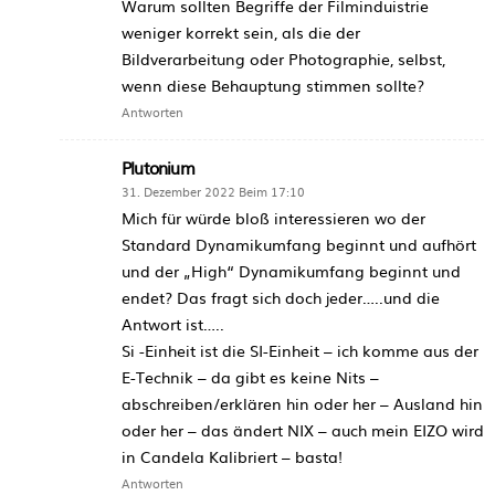
Warum sollten Begriffe der Filminduistrie
weniger korrekt sein, als die der
Bildverarbeitung oder Photographie, selbst,
wenn diese Behauptung stimmen sollte?
Antworten
Plutonium
31. Dezember 2022 Beim 17:10
Mich für würde bloß interessieren wo der
Standard Dynamikumfang beginnt und aufhört
und der „High“ Dynamikumfang beginnt und
endet? Das fragt sich doch jeder…..und die
Antwort ist…..
Si -Einheit ist die SI-Einheit – ich komme aus der
E-Technik – da gibt es keine Nits –
abschreiben/erklären hin oder her – Ausland hin
oder her – das ändert NIX – auch mein EIZO wird
in Candela Kalibriert – basta!
Antworten