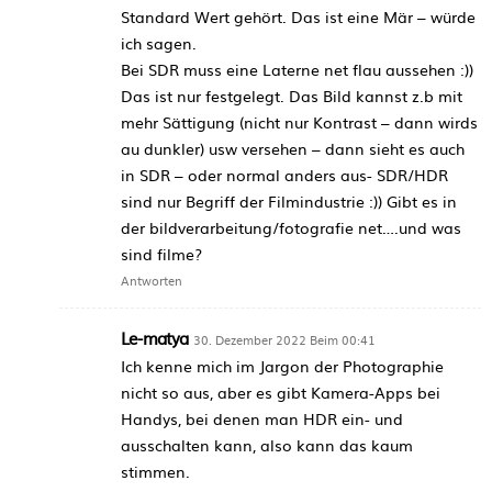
Standard Wert gehört. Das ist eine Mär – würde
ich sagen.
Bei SDR muss eine Laterne net flau aussehen :))
Das ist nur festgelegt. Das Bild kannst z.b mit
mehr Sättigung (nicht nur Kontrast – dann wirds
au dunkler) usw versehen – dann sieht es auch
in SDR – oder normal anders aus- SDR/HDR
sind nur Begriff der Filmindustrie :)) Gibt es in
der bildverarbeitung/fotografie net….und was
sind filme?
Antworten
Le-matya
30. Dezember 2022 Beim 00:41
Ich kenne mich im Jargon der Photographie
nicht so aus, aber es gibt Kamera-Apps bei
Handys, bei denen man HDR ein- und
ausschalten kann, also kann das kaum
stimmen.