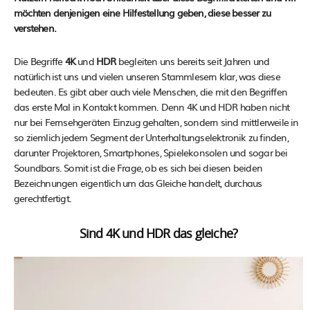
möchten denjenigen eine Hilfestellung geben, diese besser zu
verstehen.
Die Begriffe
4K
und
HDR
begleiten uns bereits seit Jahren und
natürlich ist uns und vielen unseren Stammlesern klar, was diese
bedeuten. Es gibt aber auch viele Menschen, die mit den Begriffen
das erste Mal in Kontakt kommen. Denn 4K und HDR haben nicht
nur bei Fernsehgeräten Einzug gehalten, sondern sind mittlerweile in
so ziemlich jedem Segment der Unterhaltungselektronik zu finden,
darunter Projektoren, Smartphones, Spielekonsolen und sogar bei
Soundbars. Somit ist die Frage, ob es sich bei diesen beiden
Bezeichnungen eigentlich um das Gleiche handelt, durchaus
gerechtfertigt.
Sind 4K und HDR das gleiche?