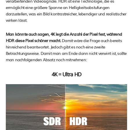
verarbeitenden Videosignale. HDR ist eine Technologie, die es
ermöglicht eine größere Spanne an Helligkeitsabstufungen
darzustellen, was ein Bild kontrastreicher, lebendiger und realistischer
wirken lässt.
Man könnte auch sagen, 4K legt die Anzahl der Pixel fest, während
HDR diese Pixel schöner macht.
Damit wäre die Frage auch bereits
hinreichend beantwortet. Jedoch gibt es noch eine zweite
Betrachtungsweise. Damit man am Ende dann nicht verwirrt ist, sollte
man nachfolgenden Absatz noch mitnehmen:
4K = Ultra HD