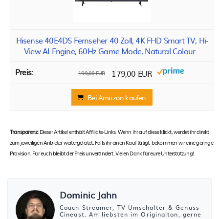
Hisense 40E4DS Fernseher 40 Zoll, 4K FHD Smart TV, Hi-
View AI Engine, 60Hz Game Mode, Natural Colour...
179,00 EUR
199,00 EUR
Bei Amazon kaufen
Transparenz:
Dieser Artikel enthält Affiliate-Links. Wenn ihr auf diese klickt, werdet ihr direkt
zum jeweiligen Anbieter weitergeleitet. Falls ihr einen Kauf tätigt, bekommen wir eine geringe
Provision. Für euch bleibt der Preis unverändert. Vielen Dank für eure Unterstützung!
Dominic Jahn
Couch-Streamer, TV-Umschalter & Genuss-
Cineast. Am liebsten im Originalton, gerne