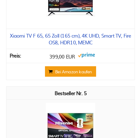
Xiaomi TV F 65, 65 Zoll (165 cm), 4K UHD, Smart TV, Fire
OS8, HDR10, MEMC
399,00 EUR
Bei Amazon kaufen
5