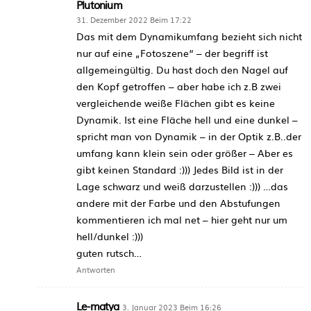
Plutonium
31. Dezember 2022 Beim 17:22
Das mit dem Dynamikumfang bezieht sich nicht
nur auf eine „Fotoszene“ – der begriff ist
allgemeingültig. Du hast doch den Nagel auf
den Kopf getroffen – aber habe ich z.B zwei
vergleichende weiße Flächen gibt es keine
Dynamik. Ist eine Fläche hell und eine dunkel –
spricht man von Dynamik – in der Optik z.B..der
umfang kann klein sein oder größer – Aber es
gibt keinen Standard :))) Jedes Bild ist in der
Lage schwarz und weiß darzustellen :))) …das
andere mit der Farbe und den Abstufungen
kommentieren ich mal net – hier geht nur um
hell/dunkel :)))
guten rutsch…
Antworten
Le-matya
3. Januar 2023 Beim 16:26