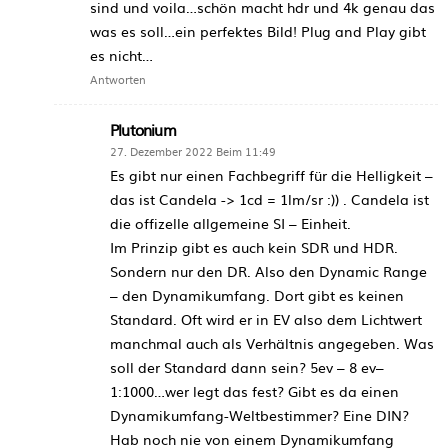
sind und voila…schön macht hdr und 4k genau das
was es soll…ein perfektes Bild! Plug and Play gibt
es nicht…
Antworten
Plutonium
27. Dezember 2022 Beim 11:49
Es gibt nur einen Fachbegriff für die Helligkeit –
das ist Candela -> 1cd = 1lm/sr :)) . Candela ist
die offizelle allgemeine SI – Einheit.
Im Prinzip gibt es auch kein SDR und HDR.
Sondern nur den DR. Also den Dynamic Range
– den Dynamikumfang. Dort gibt es keinen
Standard. Oft wird er in EV also dem Lichtwert
manchmal auch als Verhältnis angegeben. Was
soll der Standard dann sein? 5ev – 8 ev–
1:1000…wer legt das fest? Gibt es da einen
Dynamikumfang-Weltbestimmer? Eine DIN?
Hab noch nie von einem Dynamikumfang