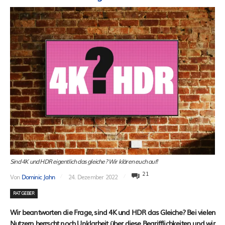
Sind 4K und HDR eigentlich das gleiche? Wir klären euch auf!
21
Von
Dominic Jahn
24. Dezember 2022
RATGEBER
Wir beantworten die Frage, sind 4K und HDR das Gleiche? Bei vielen
Nutzern herrscht noch Unklarheit über diese Begrifflichkeiten und wir