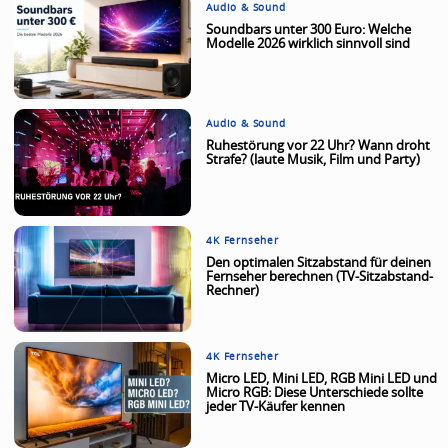
Audio & Sound
Soundbars unter 300 Euro: Welche
Modelle 2026 wirklich sinnvoll sind
Audio & Sound
Ruhestörung vor 22 Uhr? Wann droht
Strafe? (laute Musik, Film und Party)
4K Fernseher
Den optimalen Sitzabstand für deinen
Fernseher berechnen (TV-Sitzabstand-
Rechner)
4K Fernseher
Micro LED, Mini LED, RGB Mini LED und
Micro RGB: Diese Unterschiede sollte
jeder TV-Käufer kennen