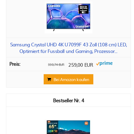
Samsung Crystal UHD 4K U7099F 43 Zoll (108 cm) LED,
Optimiert für Fussball und Gaming, Prozessor...
259,00 EUR
330,74 EUR
Bei Amazon kaufen
4