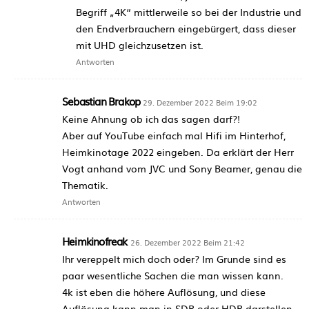
Begriff „4K“ mittlerweile so bei der Industrie und
den Endverbrauchern eingebürgert, dass dieser
mit UHD gleichzusetzen ist.
Antworten
Sebastian Brakop
29. Dezember 2022 Beim 19:02
Keine Ahnung ob ich das sagen darf?!
Aber auf YouTube einfach mal Hifi im Hinterhof,
Heimkinotage 2022 eingeben. Da erklärt der Herr
Vogt anhand vom JVC und Sony Beamer, genau die
Thematik.
Antworten
Heimkinofreak
26. Dezember 2022 Beim 21:42
Ihr vereppelt mich doch oder? Im Grunde sind es
paar wesentliche Sachen die man wissen kann.
4k ist eben die höhere Auflösung, und diese
Auflösung kann man in SDR oder HDR darstellen.