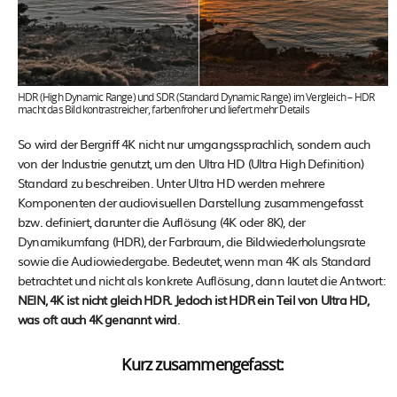
HDR (High Dynamic Range) und SDR (Standard Dynamic Range) im Vergleich – HDR
macht das Bild kontrastreicher, farbenfroher und liefert mehr Details
So wird der Bergriff 4K nicht nur umgangssprachlich, sondern auch
von der Industrie genutzt, um den Ultra HD (Ultra High Definition)
Standard zu beschreiben. Unter Ultra HD werden mehrere
Komponenten der audiovisuellen Darstellung zusammengefasst
bzw. definiert, darunter die Auflösung (4K oder 8K), der
Dynamikumfang (HDR), der Farbraum, die Bildwiederholungsrate
sowie die Audiowiedergabe. Bedeutet, wenn man 4K als Standard
betrachtet und nicht als konkrete Auflösung, dann lautet die Antwort:
NEIN, 4K ist nicht gleich HDR. Jedoch ist HDR ein Teil von Ultra HD,
was oft auch 4K genannt wird
.
Kurz zusammengefasst: