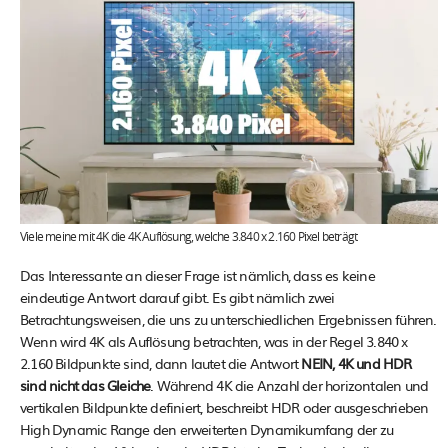
Viele meine mit 4K die 4K Auflösung, welche 3.840 x 2.160 Pixel beträgt
Das Interessante an dieser Frage ist nämlich, dass es keine
eindeutige Antwort darauf gibt. Es gibt nämlich zwei
Betrachtungsweisen, die uns zu unterschiedlichen Ergebnissen führen.
Wenn wird 4K als Auflösung betrachten, was in der Regel 3.840 x
2.160 Bildpunkte sind, dann lautet die Antwort
NEIN, 4K und HDR
sind nicht das Gleiche
. Während 4K die Anzahl der horizontalen und
vertikalen Bildpunkte definiert, beschreibt HDR oder ausgeschrieben
High Dynamic Range den erweiterten Dynamikumfang der zu