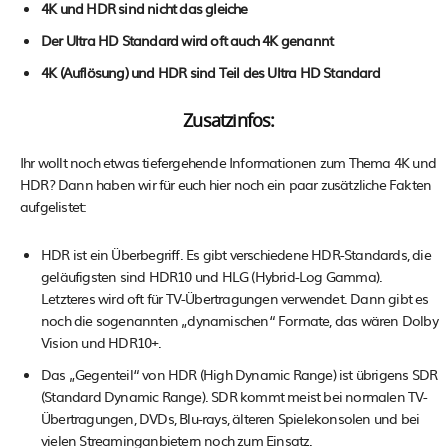
4K und HDR sind nicht das gleiche
Der Ultra HD Standard wird oft auch 4K genannt
4K (Auflösung) und HDR sind Teil des Ultra HD Standard
Zusatzinfos:
Ihr wollt noch etwas tiefergehende Informationen zum Thema 4K und
HDR? Dann haben wir für euch hier noch ein paar zusätzliche Fakten
aufgelistet:
HDR ist ein Überbegriff. Es gibt verschiedene HDR-Standards, die
geläufigsten sind HDR10 und HLG (Hybrid-Log Gamma).
Letzteres wird oft für TV-Übertragungen verwendet. Dann gibt es
noch die sogenannten „dynamischen“ Formate, das wären Dolby
Vision und HDR10+.
Das „Gegenteil“ von HDR (High Dynamic Range) ist übrigens SDR
(Standard Dynamic Range). SDR kommt meist bei normalen TV-
Übertragungen, DVDs, Blu-rays, älteren Spielekonsolen und bei
vielen Streaminganbietern noch zum Einsatz.