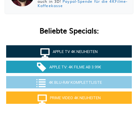
auch in 3D!
Paypal-Spende für die 4KFilme-
Kaffeekasse
Beliebte Specials:
APPLE TV 4K NEUHEITEN
APPLE TV: 4K FILME AB 3.99€
4K BLU-RAY KOMPLETTLISTE
PRIME VIDEO 4K NEUHEITEN