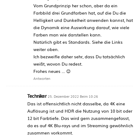
Vom Grundprinzip her schon, aber da ein
Farbbild drei Grundfarben hat, auf die Du die
Helligkeit und Dunkelheit anwenden kannst, hat
die Dynamik eine Auswirkung darauf, wie viele
Farben man wie darstellen kann.
Natürlich gibt es Standards. Siehe die Links
weiter oben.
Ich bezweifle daher sehr, dass Du tatsächlich
weißt, wovon Du redest.
Frohes neues … 😉
Antworten
Techniker
25. Dezember 2022 Beim 10:26
Das ist offensichtlich nicht dasselbe, da 4K eine
Auflösung ist und HDR die Nutzung von 10 bit oder
12 bit Farbtiefe. Das wird gern zusammengefasst,
da es auf 4K Blu-rays und im Streaming gewöhnlich
zusammen vorkommt.