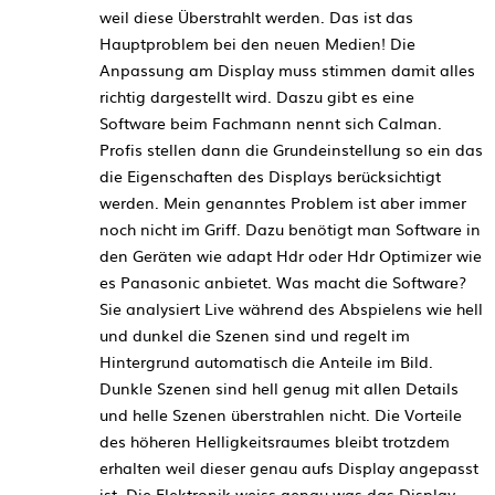
weil diese Überstrahlt werden. Das ist das
Hauptproblem bei den neuen Medien! Die
Anpassung am Display muss stimmen damit alles
richtig dargestellt wird. Daszu gibt es eine
Software beim Fachmann nennt sich Calman.
Profis stellen dann die Grundeinstellung so ein das
die Eigenschaften des Displays berücksichtigt
werden. Mein genanntes Problem ist aber immer
noch nicht im Griff. Dazu benötigt man Software in
den Geräten wie adapt Hdr oder Hdr Optimizer wie
es Panasonic anbietet. Was macht die Software?
Sie analysiert Live während des Abspielens wie hell
und dunkel die Szenen sind und regelt im
Hintergrund automatisch die Anteile im Bild.
Dunkle Szenen sind hell genug mit allen Details
und helle Szenen überstrahlen nicht. Die Vorteile
des höheren Helligkeitsraumes bleibt trotzdem
erhalten weil dieser genau aufs Display angepasst
ist. Die Elektronik weiss genau was das Display