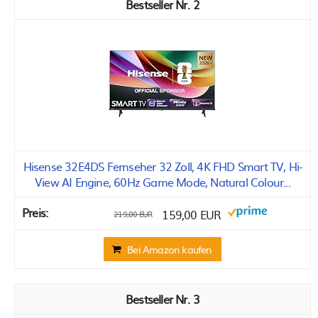
2
Hisense 32E4DS Fernseher 32 Zoll, 4K FHD Smart TV, Hi-
View AI Engine, 60Hz Game Mode, Natural Colour...
159,00 EUR
219,00 EUR
Bei Amazon kaufen
3