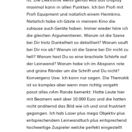
maximal kann in allen Punkten. Ich bin Profi mit
Profi Equipment und natürlich einem Heimkino.
Natürlich habe ich Gäste in meinem Kino die
zuhause auch Geräte haben. Immer wieder höre ich
die gleichen Argumentieren. Warum ist die Szene
bei Dir trotz Dunkelheit so detailliert? Warum sauft
bei Dir nix ab? Warum ist die Szene bei Dir nicht zu
hell? Warum hast Du so eine brachiale Schärfe auf
der Leinwand? Warum habe ich im Abspann rote
und grüne Ränder um die Schrift und Du nicht?
Konvergenz Usw. Ich kann nur sagen. Die Thematik
ist so komplex aber wenn man richtig vorgeht
passt alles.nAm Rande bemerkt. Hatte Leute hier
mit Beamern weit über 10.000 Euro und die hatten
nicht anähernd das Bild wie ich und sind frustriert
gegangen. Ich hab Laser plus mega Objektiv plus
entsprechendem Leinwandtuch plus entsprechend
hochwertige Zuspieler welche perfekt eingestellt