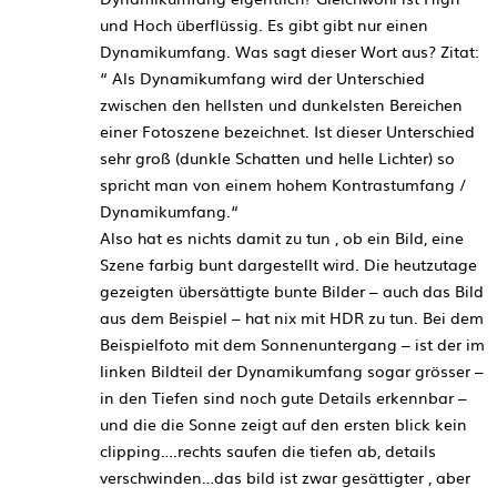
und Hoch überflüssig. Es gibt gibt nur einen
Dynamikumfang. Was sagt dieser Wort aus? Zitat:
“ Als Dynamikumfang wird der Unterschied
zwischen den hellsten und dunkelsten Bereichen
einer Fotoszene bezeichnet. Ist dieser Unterschied
sehr groß (dunkle Schatten und helle Lichter) so
spricht man von einem hohem Kontrastumfang /
Dynamikumfang.“
Also hat es nichts damit zu tun , ob ein Bild, eine
Szene farbig bunt dargestellt wird. Die heutzutage
gezeigten übersättigte bunte Bilder – auch das Bild
aus dem Beispiel – hat nix mit HDR zu tun. Bei dem
Beispielfoto mit dem Sonnenuntergang – ist der im
linken Bildteil der Dynamikumfang sogar grösser –
in den Tiefen sind noch gute Details erkennbar –
und die die Sonne zeigt auf den ersten blick kein
clipping….rechts saufen die tiefen ab, details
verschwinden…das bild ist zwar gesättigter , aber