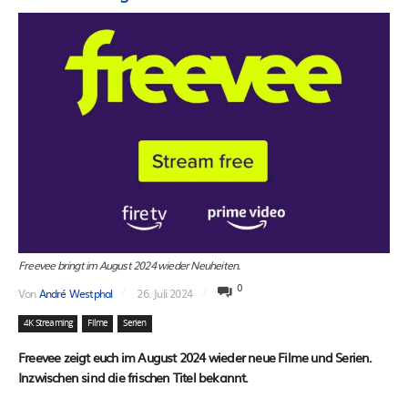
Freevee bringt im August 2024 wieder Neuheiten.
0
Von
André Westphal
26. Juli 2024
4K Streaming
Filme
Serien
Freevee zeigt euch im August 2024 wieder neue Filme und Serien.
Inzwischen sind die frischen Titel bekannt.