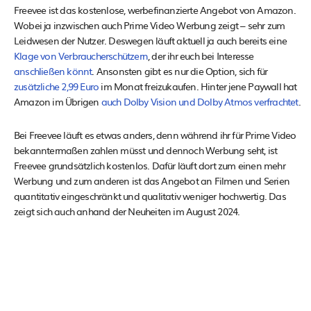
Freevee ist das kostenlose, werbefinanzierte Angebot von Amazon.
Wobei ja inzwischen auch Prime Video Werbung zeigt – sehr zum
Leidwesen der Nutzer. Deswegen läuft aktuell ja auch bereits eine
Klage von Verbraucherschützern
, der ihr euch bei Interesse
anschließen könnt
. Ansonsten gibt es nur die Option, sich für
zusätzliche 2,99 Euro
im Monat freizukaufen. Hinter jene Paywall hat
Amazon im Übrigen
auch Dolby Vision und Dolby Atmos verfrachtet
.
Bei Freevee läuft es etwas anders, denn während ihr für Prime Video
bekanntermaßen zahlen müsst und dennoch Werbung seht, ist
Freevee grundsätzlich kostenlos. Dafür läuft dort zum einen mehr
Werbung und zum anderen ist das Angebot an Filmen und Serien
quantitativ eingeschränkt und qualitativ weniger hochwertig. Das
zeigt sich auch anhand der Neuheiten im August 2024.