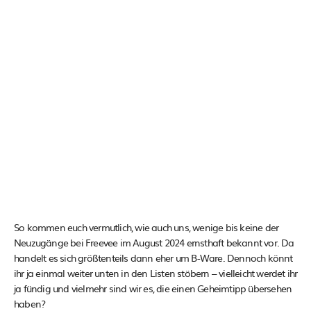
So kommen euch vermutlich, wie auch uns, wenige bis keine der
Neuzugänge bei Freevee im August 2024 ernsthaft bekannt vor. Da
handelt es sich größtenteils dann eher um B-Ware. Dennoch könnt
ihr ja einmal weiter unten in den Listen stöbern – vielleicht werdet ihr
ja fündig und vielmehr sind wir es, die einen Geheimtipp übersehen
haben?