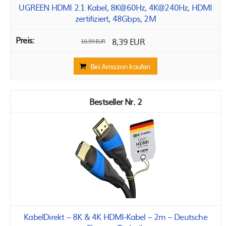
UGREEN HDMI 2.1 Kabel, 8K@60Hz, 4K@240Hz, HDMI
zertifiziert, 48Gbps, 2M
8,39 EUR
10,99 EUR
Bei Amazon kaufen
2
KabelDirekt – 8K & 4K HDMI-Kabel – 2m – Deutsche