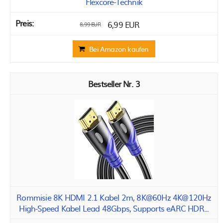
Flexcore-Technik
6,99 EUR
8,99 EUR
Bei Amazon kaufen
3
Rommisie 8K HDMI 2.1 Kabel 2m, 8K@60Hz 4K@120Hz
High-Speed Kabel Lead 48Gbps, Supports eARC HDR...