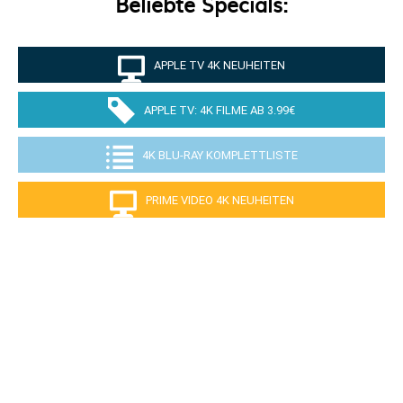
Beliebte Specials:
APPLE TV 4K NEUHEITEN
APPLE TV: 4K FILME AB 3.99€
4K BLU-RAY KOMPLETTLISTE
PRIME VIDEO 4K NEUHEITEN