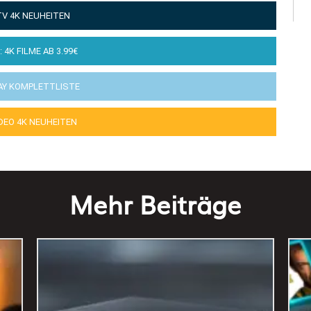
TV 4K NEUHEITEN
: 4K FILME AB 3.99€
AY KOMPLETTLISTE
IDEO 4K NEUHEITEN
Mehr Beiträge