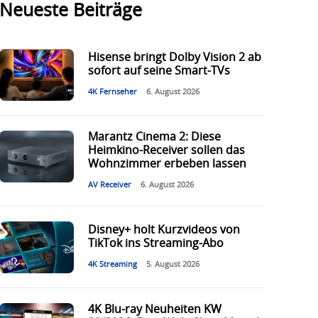
Neueste Beiträge
Hisense bringt Dolby Vision 2 ab
sofort auf seine Smart-TVs
4K Fernseher
6. August 2026
Marantz Cinema 2: Diese
Heimkino-Receiver sollen das
Wohnzimmer erbeben lassen
AV Receiver
6. August 2026
Disney+ holt Kurzvideos von
TikTok ins Streaming-Abo
4K Streaming
5. August 2026
4K Blu-ray Neuheiten KW