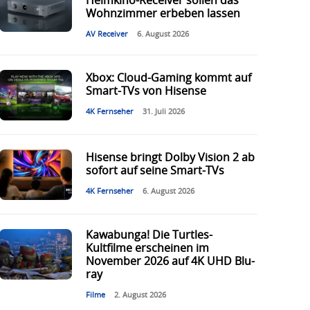
Heimkino-Receiver sollen das
Wohnzimmer erbeben lassen
AV Receiver
6. August 2026
Xbox: Cloud-Gaming kommt auf
Smart-TVs von Hisense
4K Fernseher
31. Juli 2026
Hisense bringt Dolby Vision 2 ab
sofort auf seine Smart-TVs
4K Fernseher
6. August 2026
Kawabunga! Die Turtles-
Kultfilme erscheinen im
November 2026 auf 4K UHD Blu-
ray
Filme
2. August 2026