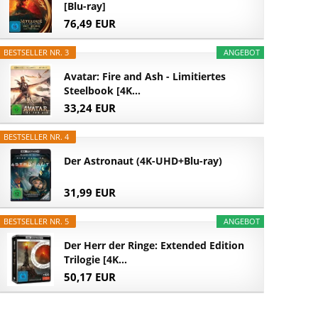
[Blu-ray]
76,49 EUR
BESTSELLER NR. 3
ANGEBOT
Avatar: Fire and Ash - Limitiertes
Steelbook [4K...
33,24 EUR
BESTSELLER NR. 4
Der Astronaut (4K-UHD+Blu-ray)
31,99 EUR
BESTSELLER NR. 5
ANGEBOT
Der Herr der Ringe: Extended Edition
Trilogie [4K...
50,17 EUR