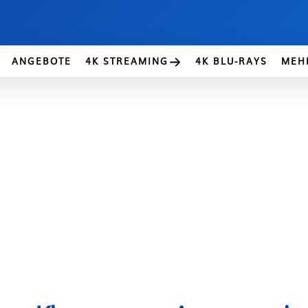
ANGEBOTE
4K STREAMING
4K BLU-RAYS
MEH