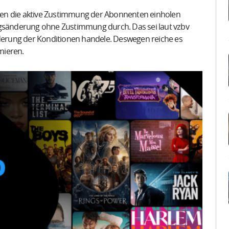
gen die aktive Zustimmung der Abonnenten einholen
agsänderung ohne Zustimmung durch. Das sei laut vzbv
nderung der Konditionen handele. Deswegen reiche es
rmieren.