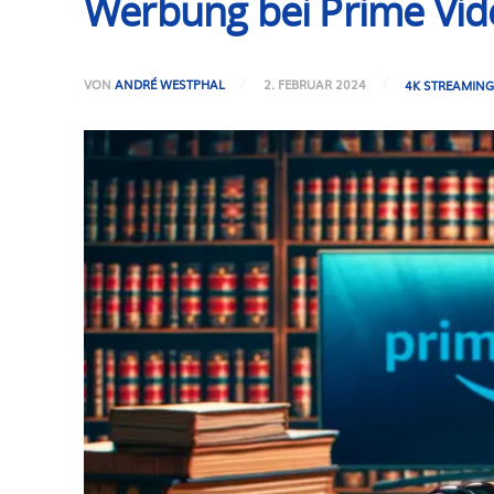
Werbung bei Prime Vid
VON
ANDRÉ WESTPHAL
2. FEBRUAR 2024
4K STREAMIN