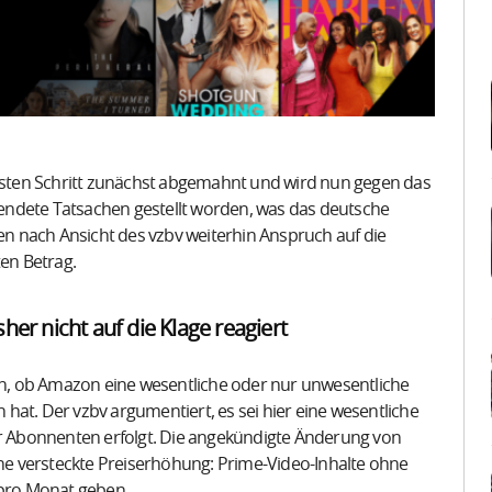
sten Schritt zunächst abgemahnt und wird nun gegen das
llendete Tatsachen gestellt worden, was das deutsche
n nach Ansicht des vzbv weiterhin Anspruch auf die
ten Betrag.
er nicht auf die Klage reagiert
ein, ob Amazon eine wesentliche oder nur unwesentliche
. Der vzbv argumentiert, es sei hier eine wesentliche
 Abonnenten erfolgt. Die angekündigte Änderung von
ine versteckte Preiserhöhung: Prime-Video-Inhalte ohne
 pro Monat geben.