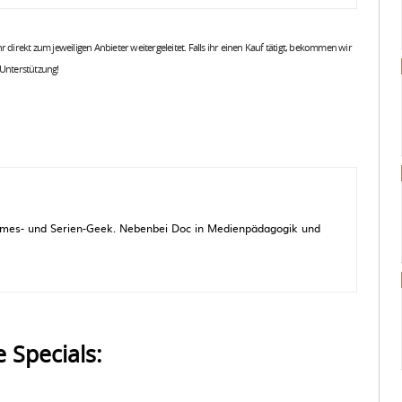
 ihr direkt zum jeweiligen Anbieter weitergeleitet. Falls ihr einen Kauf tätigt, bekommen wir
 Unterstützung!
 Games- und Serien-Geek. Nebenbei Doc in Medienpädagogik und
e Specials: