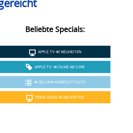
gereicht
Beliebte Specials:
APPLE TV 4K NEUHEITEN
APPLE TV: 4K FILME AB 3.99€
4K BLU-RAY KOMPLETTLISTE
PRIME VIDEO 4K NEUHEITEN