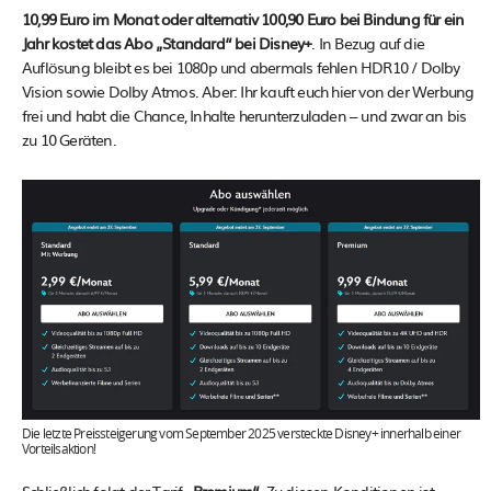
10,99 Euro im Monat oder alternativ 100,90 Euro bei Bindung für ein
Jahr kostet das Abo „Standard“ bei Disney+
. In Bezug auf die
Auflösung bleibt es bei 1080p und abermals fehlen HDR10 / Dolby
Vision sowie Dolby Atmos. Aber: Ihr kauft euch hier von der Werbung
frei und habt die Chance, Inhalte herunterzuladen – und zwar an bis
zu 10 Geräten.
Die letzte Preissteigerung vom September 2025 versteckte Disney+ innerhalb einer
Vorteilsaktion!