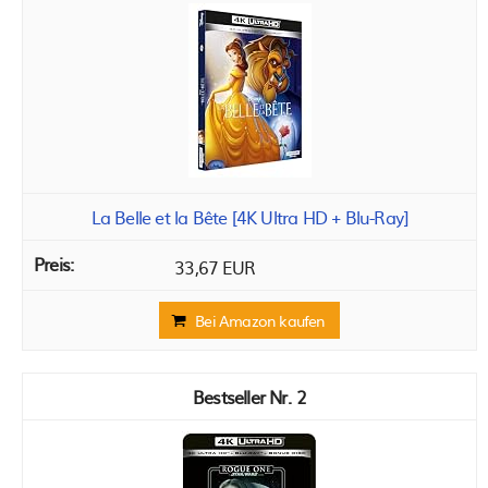
La Belle et la Bête [4K Ultra HD + Blu-Ray]
33,67 EUR
Bei Amazon kaufen
2