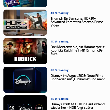
4K Streaming
Triumph für Samsung: HDR10+
Advanced kommt zu Amazon Prime
Video
4K Streaming
Drei Meisterwerke, ein Hammerpreis:
Kubricks Kultfilme in 4K für nur 7,99
Euro
4K Streaming
Disney+ im August 2026: Neue Filme
und Serien mit „Futurama“ und mehr
4K Streaming
Disney+ stellt 4K UHD in Deutschland
wieder her – HDR folgt später