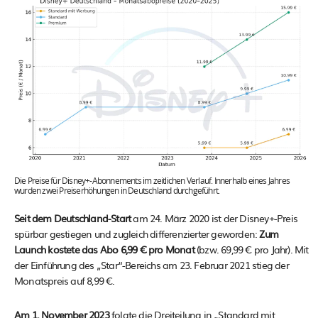
Die Preise für Disney+-Abonnements im zeitlichen Verlauf. Innerhalb eines Jahres
wurden zwei Preiserhöhungen in Deutschland durchgeführt.
Seit dem Deutschland-Start
am 24. März 2020 ist der Disney+-Preis
spürbar gestiegen und zugleich differenzierter geworden:
Zum
Launch kostete das Abo 6,99 € pro Monat
(bzw. 69,99 € pro Jahr). Mit
der Einführung des „Star“-Bereichs am 23. Februar 2021 stieg der
Monatspreis auf 8,99 €.
Am 1. November 2023
folgte die Dreiteilung in „Standard mit