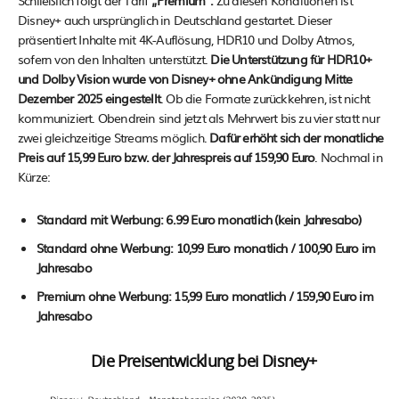
Schließlich folgt der Tarif
„Premium“.
Zu diesen Konditionen ist
Disney+ auch ursprünglich in Deutschland gestartet. Dieser
präsentiert Inhalte mit 4K-Auflösung, HDR10 und Dolby Atmos,
sofern von den Inhalten unterstützt.
Die Unterstützung für HDR10+
und Dolby Vision wurde von Disney+ ohne Ankündigung Mitte
Dezember 2025 eingestellt
. Ob die Formate zurückkehren, ist nicht
kommuniziert. Obendrein sind jetzt als Mehrwert bis zu vier statt nur
zwei gleichzeitige Streams möglich.
Dafür erhöht sich der monatliche
Preis auf 15,99 Euro bzw. der Jahrespreis auf 159,90 Euro
. Nochmal in
Kürze:
Standard mit Werbung: 6.99 Euro monatlich (kein Jahresabo)
Standard ohne Werbung: 10,99 Euro monatlich / 100,90 Euro im
Jahresabo
Premium ohne Werbung: 15,99 Euro monatlich / 159,90 Euro im
Jahresabo
Die Preisentwicklung bei Disney+