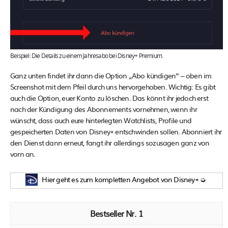
Beispiel: Die Details zu einem Jahresabo bei Disney+ Premium.
Ganz unten findet ihr dann die Option „Abo kündigen“ – oben im
Screenshot mit dem Pfeil durch uns hervorgehoben. Wichtig: Es gibt
auch die Option, euer Konto zu löschen. Das könnt ihr jedoch erst
nach der Kündigung des Abonnements vornehmen, wenn ihr
wünscht, dass auch eure hinterlegten Watchlists, Profile und
gespeicherten Daten von Disney+ entschwinden sollen. Abonniert ihr
den Dienst dann erneut, fangt ihr allerdings sozusagen ganz von
vorn an.
Hier geht es zum kompletten Angebot von Disney+ ➭
1