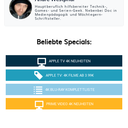
Hauptberuflich hilfsbereiter Technik-,
Games- und Serien-Geek. Nebenbei Doc in
Medienpädagogik und Möchtegern-
Schriftsteller.
Beliebte Specials:
APPLE TV 4K NEUHEITEN
APPLE TV: 4K FILME AB 3.99€
4K BLU-RAY KOMPLETTLISTE
PRIME VIDEO 4K NEUHEITEN