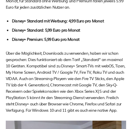
Monat, für Standard ohne Werbung und Premium fallen jeweils 5.99
Euro für jeden zusätzlichen Nutzer an.
Disney+ Standard mit Werbung: 4,99 Euro pro Monat
Disney+ Standard: 5,99 Euro pro Monat
Disney+ Premium: 5,99 Euro pro Monat
Über die Möglichkeit, Downloads zu verwenden, haben wir schon
gesprochen: Dies funktioniert ab dem Tarif „Standard“ an maximal
10 Geräten. Kompatibel sind zu Disney+ Smart-TVs mit webOS, Tizen,
My Home Screen, Android TV / Google TV, Fire TV, Roku TV und auch
VIDAA. Auch an Streaming-Playern wie den Fire TV Sticks, den Apple
TV (ab der 4. Generation), Chromecast mit Google TV, den Sky-Q-
Receivern oder Spielekonsolen wie den Xbox Series X|S und der
PlayStation 5 könnt ihr den Streaming-Dienst verwenden. Freilich
steht Disney+ auch über Browser wie Chrome, Firefox und Safari zur
Verfügung. Für Windows 10 und 11 gibt es auch eine native App.