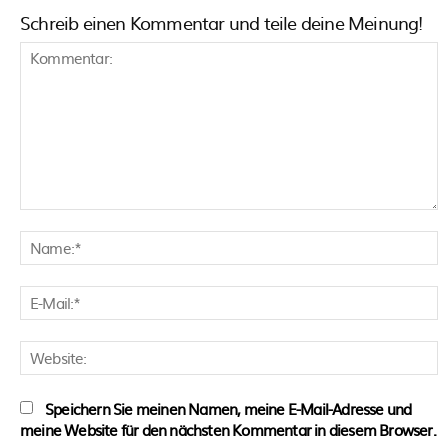
Schreib einen Kommentar und teile deine Meinung!
Kommentar:
N
E
M
W
Speichern Sie meinen Namen, meine E-Mail-Adresse und
meine Website für den nächsten Kommentar in diesem Browser.