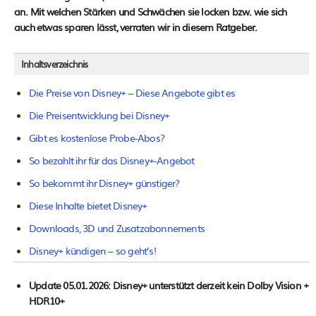
an. Mit welchen Stärken und Schwächen sie locken bzw. wie sich
auch etwas sparen lässt, verraten wir in diesem Ratgeber.
Inhaltsverzeichnis
Die Preise von Disney+ – Diese Angebote gibt es
Die Preisentwicklung bei Disney+
Gibt es kostenlose Probe-Abos?
So bezahlt ihr für das Disney+-Angebot
So bekommt ihr Disney+ günstiger?
Diese Inhalte bietet Disney+
Downloads, 3D und Zusatzabonnements
Disney+ kündigen – so geht’s!
Update 05.01.2026:
Disney+ unterstützt derzeit kein Dolby Vision +
HDR10+