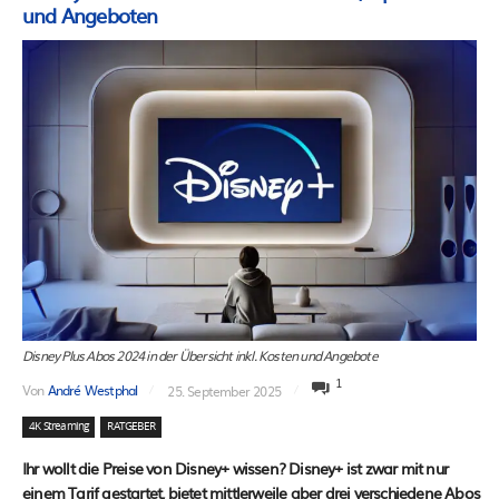
und Angeboten
Disney Plus Abos 2024 in der Übersicht inkl. Kosten und Angebote
1
Von
André Westphal
25. September 2025
4K Streaming
RATGEBER
Ihr wollt die Preise von Disney+ wissen? Disney+ ist zwar mit nur
einem Tarif gestartet, bietet mittlerweile aber drei verschiedene Abos