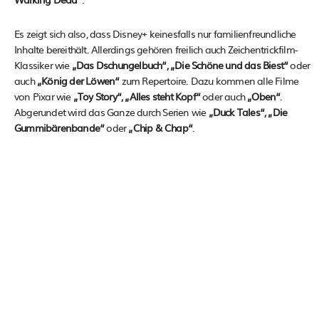
Es zeigt sich also, dass Disney+ keinesfalls nur familienfreundliche
Inhalte bereithält. Allerdings gehören freilich auch Zeichentrickfilm-
Klassiker wie
„Das Dschungelbuch“, „Die Schöne und das Biest“
oder
auch
„König der Löwen“
zum Repertoire. Dazu kommen alle Filme
von Pixar wie
„Toy Story“, „Alles steht Kopf“
oder auch
„Oben“
.
Abgerundet wird das Ganze durch Serien wie
„Duck Tales“, „Die
Gummibärenbande“
oder
„Chip & Chap“
.