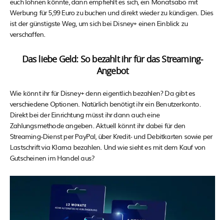
euch lohnen könnte, dann empfiehlt es sich, ein Monatsabo mit
Werbung für 5,99 Euro zu buchen und direkt wieder zu kündigen. Dies
ist der günstigste Weg, um sich bei Disney+ einen Einblick zu
verschaffen.
Das liebe Geld: So bezahlt ihr für das Streaming-
Angebot
Wie könnt ihr für Disney+ denn eigentlich bezahlen? Da gibt es
verschiedene Optionen. Natürlich benötigt ihr ein Benutzerkonto.
Direkt bei der Einrichtung müsst ihr dann auch eine
Zahlungsmethode angeben. Aktuell könnt ihr dabei für den
Streaming-Dienst per PayPal, über Kredit- und Debitkarten sowie per
Lastschrift via Klarna bezahlen. Und wie sieht es mit dem Kauf von
Gutscheinen im Handel aus?