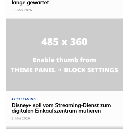
lange gewartet
30. Mai 2026
4K STREAMING
Disney+ soll vom Streaming-Dienst zum
digitalen Einkaufszentrum mutieren
8. Mai 2026