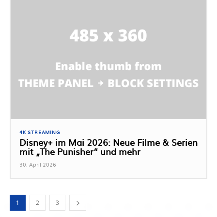
4K STREAMING
Disney+ im Mai 2026: Neue Filme & Serien
mit „The Punisher“ und mehr
30. April 2026
1
2
3