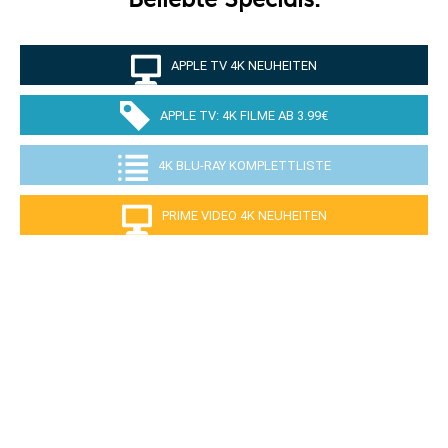
APPLE TV 4K NEUHEITEN
APPLE TV: 4K FILME AB 3.99€
4K BLU-RAY KOMPLETTLISTE
PRIME VIDEO 4K NEUHEITEN