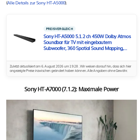
(
Alle Details zur Sony HT-A5000
).
PREISVERGLEICH
Sony HT-A5000 5.1.2 ch 450W Dolby Atmos
Soundbar für TV mit eingebautem
Subwoofer, 360 Spatial Sound Mapping,
funktioniert mit Alexa und Google Assistant
Zuletzt aktualisiert am 6. August 2026 um 19:28 . Wir weisen darauf hin, dass sich hier
angezeigte Preise inzwischen geändert haben können. Alle Angaben ohne Gewähr.
Sony HT-A7000 (7.1.2): Maximale Power