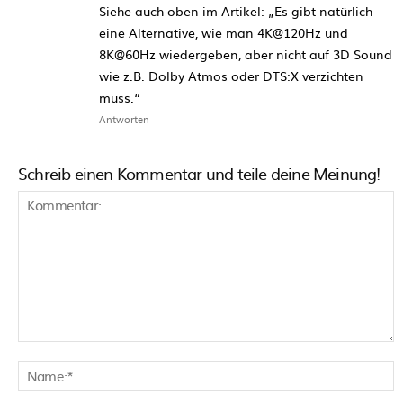
Siehe auch oben im Artikel: „Es gibt natürlich
eine Alternative, wie man 4K@120Hz und
8K@60Hz wiedergeben, aber nicht auf 3D Sound
wie z.B. Dolby Atmos oder DTS:X verzichten
muss.“
Antworten
Schreib einen Kommentar und teile deine Meinung!
Kommentar:
N