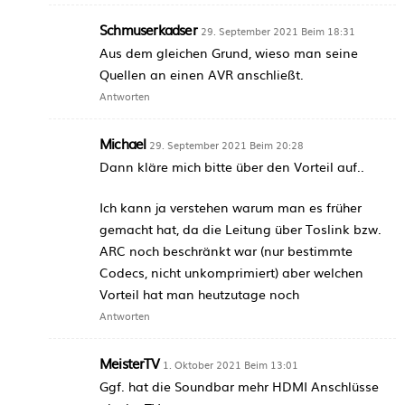
Schmuserkadser
29. September 2021 Beim 18:31
Aus dem gleichen Grund, wieso man seine
Quellen an einen AVR anschließt.
Antworten
Michael
29. September 2021 Beim 20:28
Dann kläre mich bitte über den Vorteil auf..
Ich kann ja verstehen warum man es früher
gemacht hat, da die Leitung über Toslink bzw.
ARC noch beschränkt war (nur bestimmte
Codecs, nicht unkomprimiert) aber welchen
Vorteil hat man heutzutage noch
Antworten
MeisterTV
1. Oktober 2021 Beim 13:01
Ggf. hat die Soundbar mehr HDMI Anschlüsse