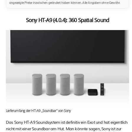
angezeigte Preise inzwischen geändert haben können. Alle Angaben ohne Gewähr.
Sony HT-A9 (4.0.4): 360 Spatial Sound
Lieferumfang der HT-A9 „Soundbar“ von Sony
Das Sony HT-A9 Soundsystem ist definitiv ein Exot und hat eigentlich
nicht mit einer Soundbar am Hut. Man könnte sagen, Sony ist zur