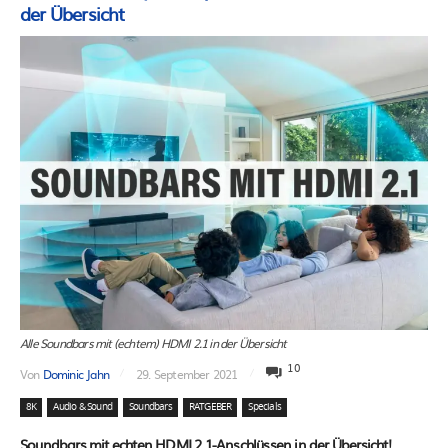
der Übersicht
Alle Soundbars mit (echtem) HDMI 2.1 in der Übersicht
10
Von
Dominic Jahn
29. September 2021
8K
Audio & Sound
Soundbars
RATGEBER
Specials
Soundbars mit echten HDMI 2.1-Anschlüssen in der Übersicht!