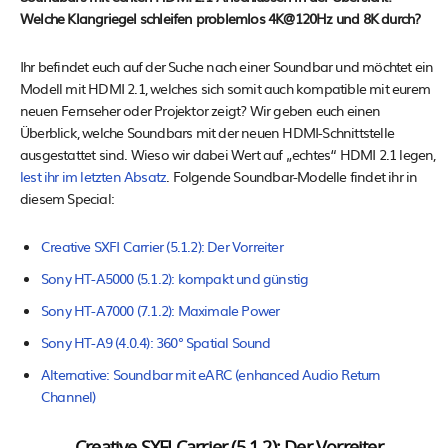
Welche Klangriegel schleifen problemlos 4K@120Hz und 8K durch?
Ihr befindet euch auf der Suche nach einer Soundbar und möchtet ein
Modell mit HDMI 2.1, welches sich somit auch kompatible mit eurem
neuen Fernseher oder Projektor zeigt? Wir geben euch einen
Überblick, welche Soundbars mit der neuen HDMI-Schnittstelle
ausgestattet sind. Wieso wir dabei Wert auf „echtes“ HDMI 2.1 legen,
lest ihr im letzten Absatz
. Folgende Soundbar-Modelle findet ihr in
diesem Special:
Creative SXFI Carrier (5.1.2): Der Vorreiter
Sony HT-A5000 (5.1.2): kompakt und günstig
Sony HT-A7000 (7.1.2): Maximale Power
Sony HT-A9 (4.0.4): 360° Spatial Sound
Alternative: Soundbar mit eARC (enhanced Audio Return
Channel)