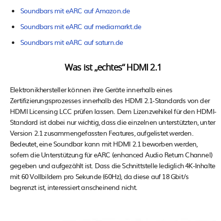
Soundbars mit eARC auf Amazon.de
Soundbars mit eARC auf mediamarkt.de
Soundbars mit eARC auf saturn.de
Was ist „echtes“ HDMI 2.1
Elektronikhersteller können ihre Geräte innerhalb eines
Zertifizierungsprozesses innerhalb des HDMI 2.1-Standards von der
HDMI Licensing LCC prüfen lassen. Dem Lizenzvehikel für den HDMI-
Standard ist dabei nur wichtig, dass die einzelnen unterstützten, unter
Version 2.1 zusammengefassten Features, aufgelistet werden.
Bedeutet, eine Soundbar kann mit HDMI 2.1 beworben werden,
sofern die Unterstützung für eARC (enhanced Audio Return Channel)
gegeben und aufgezählt ist. Dass die Schnittstelle lediglich 4K-Inhalte
mit 60 Vollbildern pro Sekunde (60Hz), da diese auf 18 Gbit/s
begrenzt ist, interessiert anscheinend nicht.