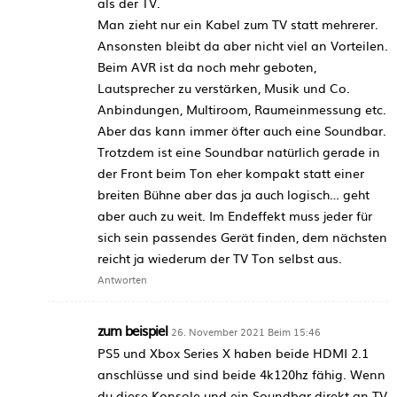
als der TV.
Man zieht nur ein Kabel zum TV statt mehrerer.
Ansonsten bleibt da aber nicht viel an Vorteilen.
Beim AVR ist da noch mehr geboten,
Lautsprecher zu verstärken, Musik und Co.
Anbindungen, Multiroom, Raumeinmessung etc.
Aber das kann immer öfter auch eine Soundbar.
Trotzdem ist eine Soundbar natürlich gerade in
der Front beim Ton eher kompakt statt einer
breiten Bühne aber das ja auch logisch… geht
aber auch zu weit. Im Endeffekt muss jeder für
sich sein passendes Gerät finden, dem nächsten
reicht ja wiederum der TV Ton selbst aus.
Antworten
zum beispiel
26. November 2021 Beim 15:46
PS5 und Xbox Series X haben beide HDMI 2.1
anschlüsse und sind beide 4k120hz fähig. Wenn
du diese Konsole und ein Soundbar direkt an TV