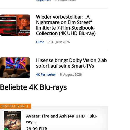
Wieder vorbestellbar: „A
Nightmare on Elm Street“
limitierte 7-Film-Steelbook-
Collection (4K UHD Blu-ray)
Filme
7. August 2026
Hisense bringt Dolby Vision 2 ab
sofort auf seine Smart-TVs
4K Fernseher
6. August 2026
Beliebte 4K Blu-rays
BESTSELLER NR. 1
Avatar: Fire and Ash [4K UHD + Blu-
ray...
29,99 EUR