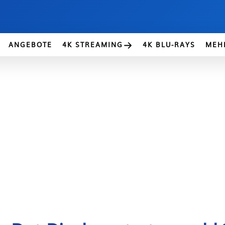
ANGEBOTE
4K STREAMING
4K BLU-RAYS
MEH