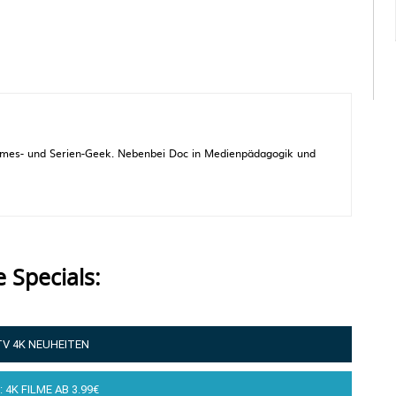
 Games- und Serien-Geek. Nebenbei Doc in Medienpädagogik und
e Specials:
TV 4K NEUHEITEN
: 4K FILME AB 3.99€