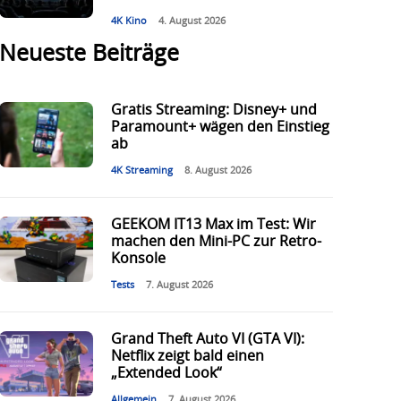
4K Kino
4. August 2026
Neueste Beiträge
Gratis Streaming: Disney+ und
Paramount+ wägen den Einstieg
ab
4K Streaming
8. August 2026
GEEKOM IT13 Max im Test: Wir
machen den Mini-PC zur Retro-
Konsole
Tests
7. August 2026
Grand Theft Auto VI (GTA VI):
Netflix zeigt bald einen
„Extended Look“
Allgemein
7. August 2026