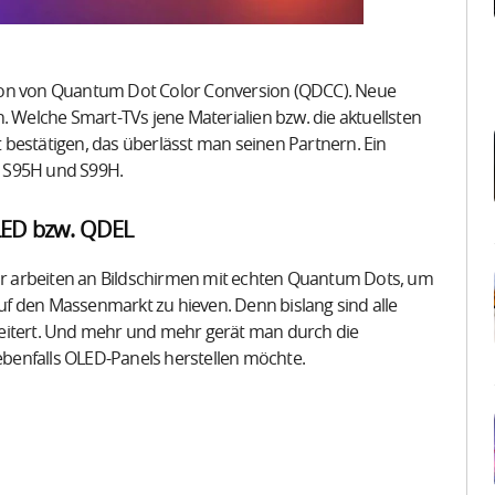
sion von Quantum Dot Color Conversion (QDCC). Neue
ern. Welche Smart-TVs jene Materialien bzw. die aktuellsten
bestätigen, das überlässt man seinen Partnern. Ein
n S95H und S99H.
LED bzw. QDEL
r arbeiten an Bildschirmen mit echten Quantum Dots, um
f den Massenmarkt zu hieven. Denn bislang sind alle
heitert. Und mehr und mehr gerät man durch die
benfalls OLED-Panels herstellen möchte.