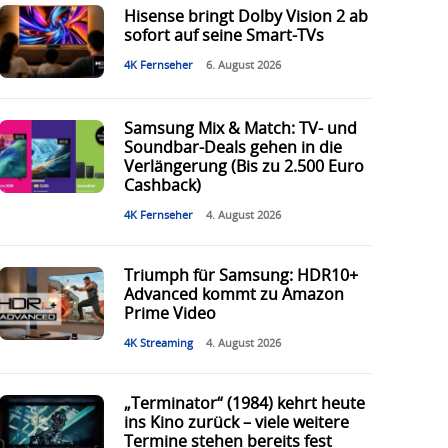
Hisense bringt Dolby Vision 2 ab
sofort auf seine Smart-TVs
4K Fernseher
6. August 2026
Samsung Mix & Match: TV- und
Soundbar-Deals gehen in die
Verlängerung (Bis zu 2.500 Euro
Cashback)
4K Fernseher
4. August 2026
Triumph für Samsung: HDR10+
Advanced kommt zu Amazon
Prime Video
4K Streaming
4. August 2026
„Terminator“ (1984) kehrt heute
ins Kino zurück – viele weitere
Termine stehen bereits fest