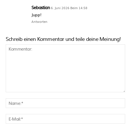
Sebastian
6. Juni 2026 Beim 14:58
Jupp!
Antworten
Schreib einen Kommentar und teile deine Meinung!
Kommentar:
N
E
M