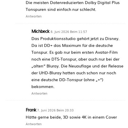
Die meisten Datenreduzierten Dolby Digital Plus
Tonspuren sind einfach nur schlecht.
Antworten
Michbeck
8. Juni 2026 Beim 11:57
Das Produktionsstudio gehört jetzt zu Disney.
Da ist DD+ das Maximum für die deutsche
Tonspur. Es gab nur beim ersten Avatar-Film
noch eine DTS-Tonspur, aber auch nur bei der
„alten“ Bluray. Die Neuauflage und der Release
der UHD-Bluray hatten auch schon nur noch
eine deutsche DD-Tonspur (ohne „+“)
bekommen.
Antworten
Frank
7. Juni 2026 Beim 20:33
Hätte gerne beide, 3D sowie 4K in einem Cover
Antworten