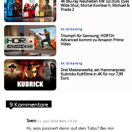
4K Blu-ray Neuheiten KW 32/2026: Eyes
Wide Shut, Mortal Kombat II, Michael &
Prada 2
4K Streaming
Triumph für Samsung: HDR10+
Advanced kommt zu Amazon Prime
Video
4K Streaming
Drei Meisterwerke, ein Hammerpreis:
Kubricks Kultfilme in 4K für nur 7,99
Euro
9 Kommentare
Sven
11. Juni 2026 Beim 14:34
Hi, was passiert denn auf den Tabs? Bei mir