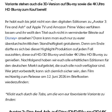
Variante stehen auch die 3D-Version auf Blu-ray sowie die 4K Ultra
HD Blu-ray zum Kauf bereit!
Ihr habt euch bis jetzt nicht von den digitalen Editionen zu „Avatar 3:
Fire and Ash“ auf Apple TV und Amazon Prime Video verführen
lassen und ihr wollt den Titel auch nicht in verminderter Bitrate auf
Disney+
ansehen? Dann kann man euch nur zu eurer
überdurchschnittlichen Standhaftigkeit gratulieren. Denn am Ende
dürfte es sich bei dieser Highlight-Produktion auf jeden Fall
auszahlen, diese auf HD/3D Blu-ray und/oder 4K Ultra HD Blu-ray zu
genießen. Nachfolgend haben wir euch alle erhältlichen Editionen für
den deutschen Markt aufgelistet, die auch alle noch verfügbar sind.
Wer jetzt vorbestellt, kann sich ziemlich sicher sein, den Film
rechtzeitig zum Release am 12. Juni 2026 im Briefkasten
wiederzufinden:
*Klickt euch durch die Tabs, um die von eur favorisierte Variante zu
finden: