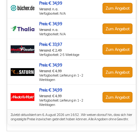
Preis: € 34,99
Zum Angebot
Versand: n. a.
Verfügbarkeit: N/A
Preis: € 34,99
Zum Angebot
Versand: n. a.
Verfügbarkeit: N/A
Preis: € 33,97
Zum Angebot
Versand: € 2,49
Verfügbarkeit: 2-5 Werktage
Preis: € 34,99
Versand: € 4,99
Zum Angebot
Verfügbarkeit: Lieferung in 1 - 2
Werktagen
Preis: € 34,99
Versand: € 4,99
Zum Angebot
Verfügbarkeit: Lieferung in 1 - 2
Werktagen
Zuletzt aktualisiert am 6. August 2026 um 16:52 . Wir weisen darauf hin, dass sich hier
angezeigte Preise inzwischen geändert haben können. Alle Angaben ohne Gewähr.