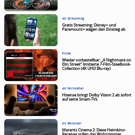
4K Streaming
Gratis Streaming: Disney+ und
Paramount+ wägen den Einstieg ab
Filme
Wieder vorbestellbar: „A Nightmare on
Elm Street“ limitierte 7-Film-Steelbook-
Collection (4K UHD Blu-ray)
4K Fernseher
Hisense bringt Dolby Vision 2 ab sofort
auf seine Smart-TVs
AV Receiver
Marantz Cinema 2: Diese Heimkino-
Receiver sollen das Wohnzimmer