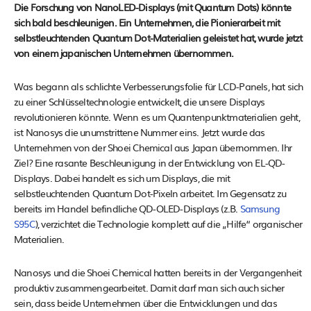
Die Forschung von NanoLED-Displays (mit Quantum Dots) könnte
sich bald beschleunigen. Ein Unternehmen, die Pionierarbeit mit
selbstleuchtenden Quantum Dot-Materialien geleistet hat, wurde jetzt
von einem japanischen Unternehmen übernommen.
Was begann als schlichte Verbesserungsfolie für LCD-Panels, hat sich
zu einer Schlüsseltechnologie entwickelt, die unsere Displays
revolutionieren könnte. Wenn es um Quantenpunktmaterialien geht,
ist Nanosys die unumstrittene Nummer eins. Jetzt wurde das
Unternehmen von der Shoei Chemical aus Japan übernommen. Ihr
Ziel? Eine rasante Beschleunigung in der Entwicklung von EL-QD-
Displays. Dabei handelt es sich um Displays, die mit
selbstleuchtenden Quantum Dot-Pixeln arbeitet. Im Gegensatz zu
bereits im Handel befindliche QD-OLED-Displays (z.B.
Samsung
S95C
), verzichtet die Technologie komplett auf die „Hilfe“ organischer
Materialien.
Nanosys und die Shoei Chemical hatten bereits in der Vergangenheit
produktiv zusammengearbeitet. Damit darf man sich auch sicher
sein, dass beide Unternehmen über die Entwicklungen und das