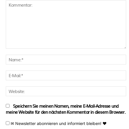
Kommentar:
N
E
M
W
Speichern Sie meinen Namen, meine E-Mail-Adresse und
meine Website für den nächsten Kommentar in diesem Browser.
✉ Newsletter abonnieren und informiert bleiben! ♥