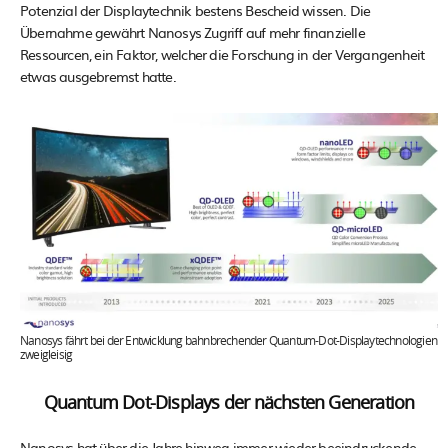
Potenzial der Displaytechnik bestens Bescheid wissen. Die
Übernahme gewährt Nanosys Zugriff auf mehr finanzielle
Ressourcen, ein Faktor, welcher die Forschung in der Vergangenheit
etwas ausgebremst hatte.
Nanosys fährt bei der Entwicklung bahnbrechender Quantum-Dot-Displaytechnologien
zweigleisig
Quantum Dot-Displays der nächsten Generation
Nanosys hat über die Jahre hinweg immer wieder beeindruckende