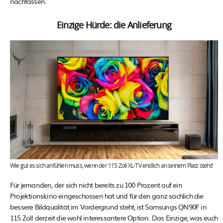
nachfassen.
Einzige Hürde: die Anlieferung
Wie gut es sich anfühlen muss, wenn der 115 Zoll XL-TV endlich an seinem Platz steht!
Für jemanden, der sich nicht bereits zu 100 Prozent auf ein
Projektionskino eingeschossen hat und für den ganz sachlich die
bessere Bildqualität im Vordergrund steht, ist Samsungs QN90F in
115 Zoll derzeit die wohl interessantere Option. Das Einzige, was euch