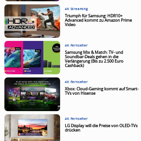
4K Streaming
Triumph für Samsung: HDR10+
Advanced kommt zu Amazon Prime
Video
4K Fernseher
Samsung Mix & Match: TV- und
Soundbar-Deals gehen in die
Verlängerung (Bis zu 2.500 Euro
Cashback)
4K Fernseher
Xbox: Cloud-Gaming kommt auf Smart-
TVs von Hisense
4K Fernseher
LG Display will die Preise von OLED-TVs
drücken