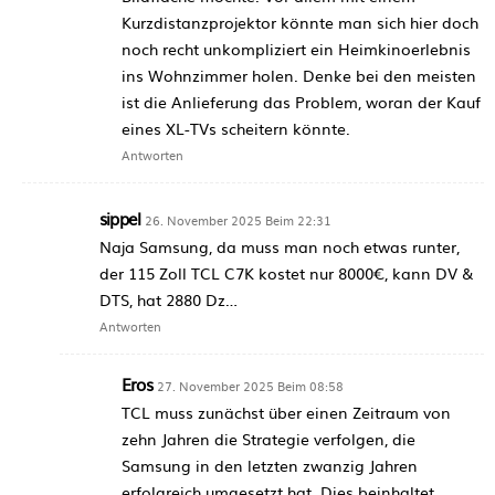
Kurzdistanzprojektor könnte man sich hier doch
noch recht unkompliziert ein Heimkinoerlebnis
ins Wohnzimmer holen. Denke bei den meisten
ist die Anlieferung das Problem, woran der Kauf
eines XL-TVs scheitern könnte.
Antworten
sippel
26. November 2025 Beim 22:31
Naja Samsung, da muss man noch etwas runter,
der 115 Zoll TCL C7K kostet nur 8000€, kann DV &
DTS, hat 2880 Dz…
Antworten
Eros
27. November 2025 Beim 08:58
TCL muss zunächst über einen Zeitraum von
zehn Jahren die Strategie verfolgen, die
Samsung in den letzten zwanzig Jahren
erfolgreich umgesetzt hat. Dies beinhaltet