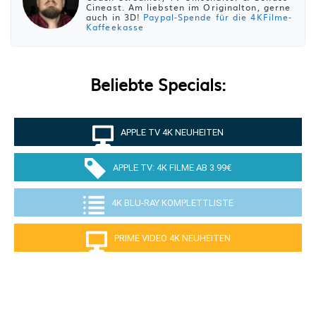
Cineast. Am liebsten im Originalton, gerne
auch in 3D!
Paypal-Spende für die 4KFilme-
Kaffeekasse
Beliebte Specials:
APPLE TV 4K NEUHEITEN
APPLE TV: 4K FILME AB 3.99€
4K BLU-RAY KOMPLETTLISTE
PRIME VIDEO 4K NEUHEITEN