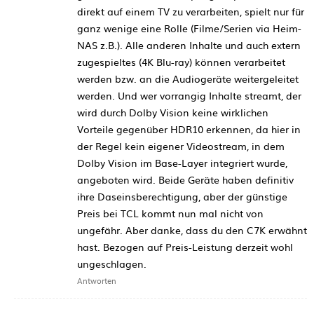
direkt auf einem TV zu verarbeiten, spielt nur für
ganz wenige eine Rolle (Filme/Serien via Heim-
NAS z.B.). Alle anderen Inhalte und auch extern
zugespieltes (4K Blu-ray) können verarbeitet
werden bzw. an die Audiogeräte weitergeleitet
werden. Und wer vorrangig Inhalte streamt, der
wird durch Dolby Vision keine wirklichen
Vorteile gegenüber HDR10 erkennen, da hier in
der Regel kein eigener Videostream, in dem
Dolby Vision im Base-Layer integriert wurde,
angeboten wird. Beide Geräte haben definitiv
ihre Daseinsberechtigung, aber der günstige
Preis bei TCL kommt nun mal nicht von
ungefähr. Aber danke, dass du den C7K erwähnt
hast. Bezogen auf Preis-Leistung derzeit wohl
ungeschlagen.
Antworten