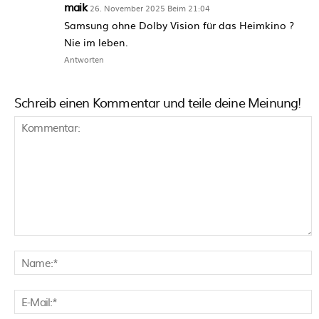
maik
26. November 2025 Beim 21:04
Samsung ohne Dolby Vision für das Heimkino ?
Nie im leben.
Antworten
Schreib einen Kommentar und teile deine Meinung!
Kommentar:
N
E
M