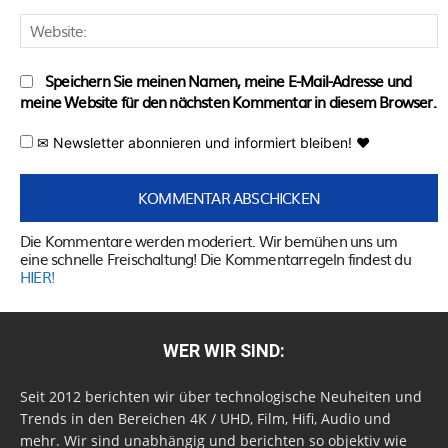
W
Speichern Sie meinen Namen, meine E-Mail-Adresse und
meine Website für den nächsten Kommentar in diesem Browser.
✉ Newsletter abonnieren und informiert bleiben! ♥
Die Kommentare werden moderiert. Wir bemühen uns um
eine schnelle Freischaltung! Die Kommentarregeln findest du
HIER!
WER WIR SIND:
Seit 2012 berichten wir über technologische Neuheiten und
Trends in den Bereichen 4K / UHD, Film, Hifi, Audio und
mehr. Wir sind unabhängig und berichten so objektiv wie