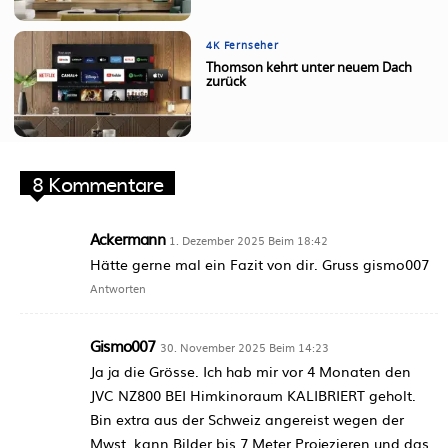
4K Fernseher
Thomson kehrt unter neuem Dach
zurück
8 Kommentare
Ackermann
1. Dezember 2025 Beim 18:42
Hätte gerne mal ein Fazit von dir. Gruss gismo007
Antworten
Gismo007
30. November 2025 Beim 14:23
Ja ja die Grösse. Ich hab mir vor 4 Monaten den
JVC NZ800 BEI Himkinoraum KALIBRIERT geholt.
Bin extra aus der Schweiz angereist wegen der
Mwst. kann Bilder bis 7 Meter Projezieren und das