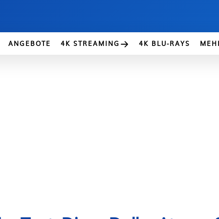
ANGEBOTE
4K STREAMING
4K BLU-RAYS
MEH