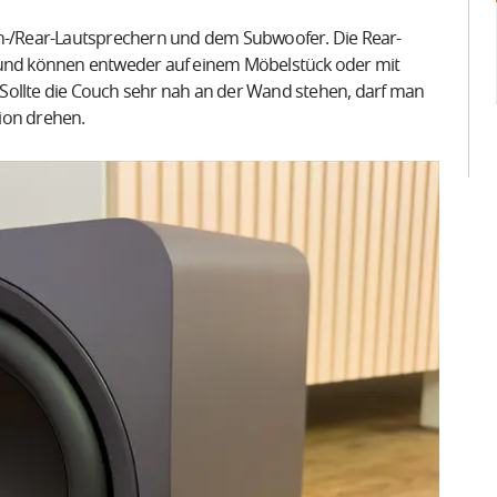
en-/Rear-Lautsprechern und dem Subwoofer. Die Rear-
t und können entweder auf einem Möbelstück oder mit
Sollte die Couch sehr nah an der Wand stehen, darf man
ion drehen.