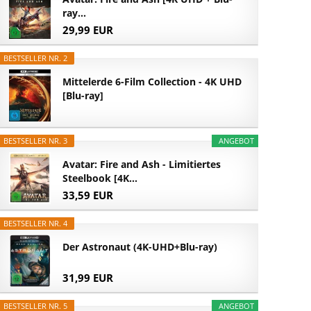
ray...
29,99 EUR
BESTSELLER NR. 2
Mittelerde 6-Film Collection - 4K UHD
[Blu-ray]
BESTSELLER NR. 3
ANGEBOT
Avatar: Fire and Ash - Limitiertes
Steelbook [4K...
33,59 EUR
BESTSELLER NR. 4
Der Astronaut (4K-UHD+Blu-ray)
31,99 EUR
BESTSELLER NR. 5
ANGEBOT