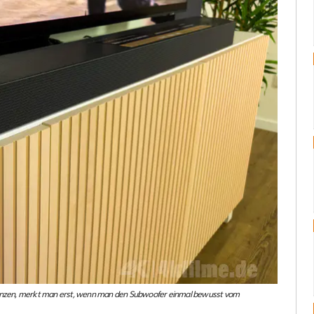
änzen, merkt man erst, wenn man den Subwoofer einmal bewusst vom