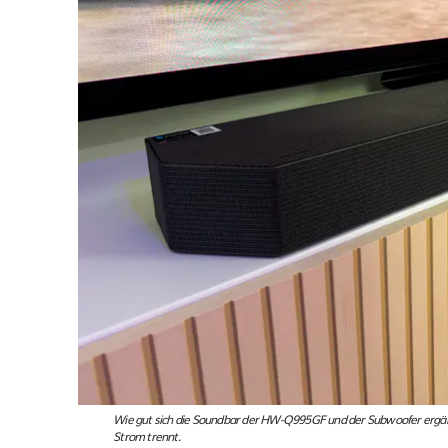
Wie gut sich die Soundbar der HW-Q995GF und der Subwoofer erg
Strom trennt.