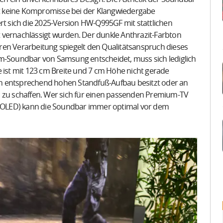
t keine Kompromisse bei der Klangwiedergabe
 sich die 2025-Version HW-Q995GF mit stattlichen
 vernachlässigt wurden. Der dunkle Anthrazit-Farbton
ren Verarbeitung spiegelt den Qualitätsanspruch dieses
um-Soundbar von Samsung entscheidet, muss sich lediglich
st mit 123 cm Breite und 7 cm Höhe nicht gerade
n entsprechend hohen Standfuß-Aufbau besitzt oder an
l zu schaffen. Wer sich für einen passenden Premium-TV
 OLED) kann die Soundbar immer optimal vor dem