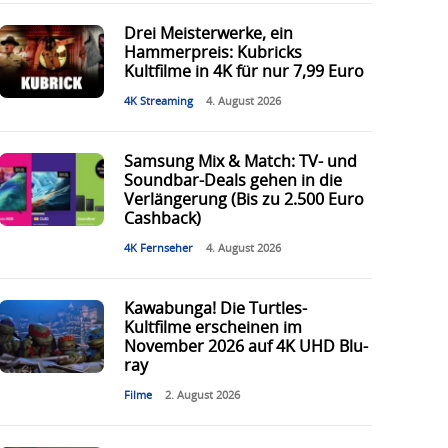
Drei Meisterwerke, ein
Hammerpreis: Kubricks
Kultfilme in 4K für nur 7,99 Euro
4K Streaming
4. August 2026
Samsung Mix & Match: TV- und
Soundbar-Deals gehen in die
Verlängerung (Bis zu 2.500 Euro
Cashback)
4K Fernseher
4. August 2026
Kawabunga! Die Turtles-
Kultfilme erscheinen im
November 2026 auf 4K UHD Blu-
ray
Filme
2. August 2026