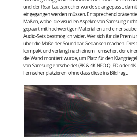
und der Rear-Lautsprecher wurde so angepasst, dami
eingegangen werden müssen. Entsprechend präsentiert
Maßen, wobei die visuellen Aspekte von Samsung nicht
gepaart mit hochwertigen Materialien und einer saube
Audio-Sets bestmöglich wider. Wer sich für die Premi
über die Maße der Soundbar Gedanken machen. Diese i
kompakt und verlangt nach einem Fernseher, der eine
die Wand montiert wurde, um Platz für den Klangriege
von Samsung entscheidet (8K & 4K NEO QLED oder 4K
Fernseher platzieren, ohne dass diese ins Bild ragt.