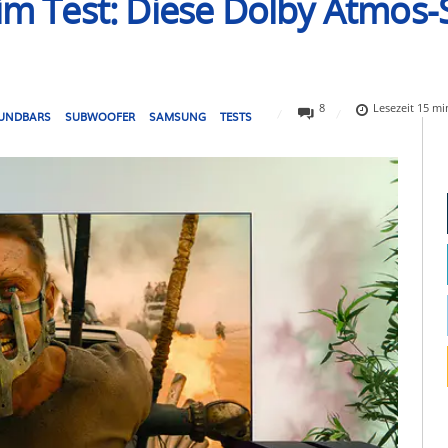
Test: Diese Dolby Atmos-S
8
Lesezeit
15
mi
UNDBARS
SUBWOOFER
SAMSUNG
TESTS