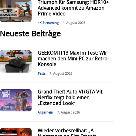
Triumph für Samsung: HDR10+
Advanced kommt zu Amazon
Prime Video
4K Streaming
4. August 2026
Neueste Beiträge
GEEKOM IT13 Max im Test: Wir
machen den Mini-PC zur Retro-
Konsole
Tests
7. August 2026
Grand Theft Auto VI (GTA VI):
Netflix zeigt bald einen
„Extended Look“
Allgemein
7. August 2026
Wieder vorbestellbar: „A