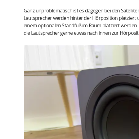
Ganz unproblematisch ist es dagegen bei den Satellit
Lautsprecher werden hinter der Hörposition platzier
einem optionalen Standfuß im Raum platziert werden. 
die Lautsprecher gerne etwas nach innen zur Hörposit