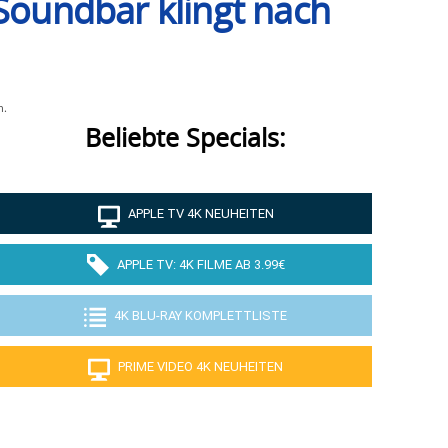
oundbar klingt nach
n.
Beliebte Specials:
APPLE TV 4K NEUHEITEN
APPLE TV: 4K FILME AB 3.99€
4K BLU-RAY KOMPLETTLISTE
PRIME VIDEO 4K NEUHEITEN