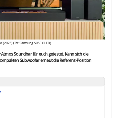
r (2025) (TV: Samsung S95F OLED)
tmos Soundbar für euch getestet. Kann sich die
ompakten Subwoofer erneut die Referenz-Position
“