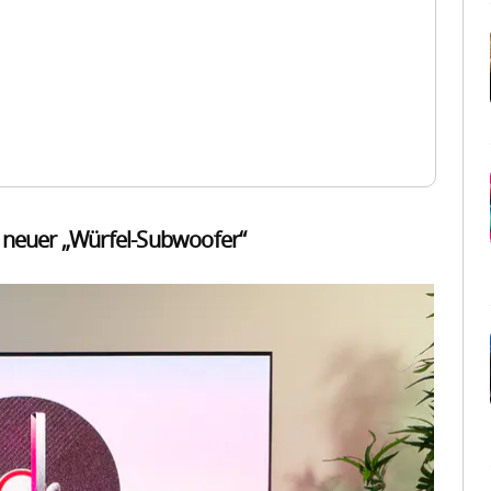
 neuer „Würfel-Subwoofer“