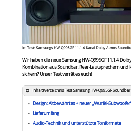
Im Test: Samsungs HW-Q995GF 11.1.4-Kanal Dolby Atmos Soundba
Wir haben die neue Samsung HW-Q995GF 11.1.4 Dolby A
Kombination aus Soundbar, Rear-Lautsprechern und k
sichern? Unser Test verrät es euch!
Inhaltsverzeichnis Test Samsung HW-Q995GF Soundbar
Design: Altbewährtes + neuer „Würfel-Subwoofer
Lieferumfang
Audio-Technik und unterstützte Tonformate