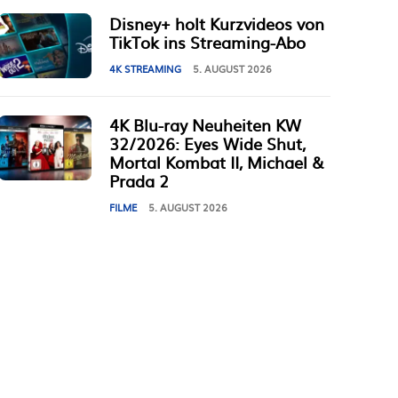
Disney+ holt Kurzvideos von
TikTok ins Streaming-Abo
4K STREAMING
5. AUGUST 2026
4K Blu-ray Neuheiten KW
32/2026: Eyes Wide Shut,
Mortal Kombat II, Michael &
Prada 2
FILME
5. AUGUST 2026