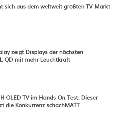
t sich aus dem weltweit größten TV-Markt
lay zeigt Displays der nächsten
EL-QD mit mehr Leuchtkraft
 OLED TV im Hands-On-Test: Dieser
tzt die Konkurrenz schachMATT