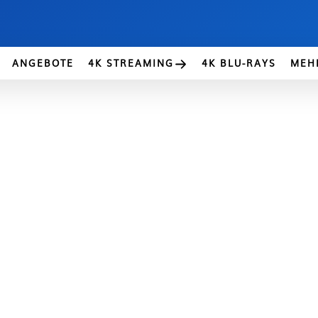
ANGEBOTE
4K STREAMING
4K BLU-RAYS
MEH