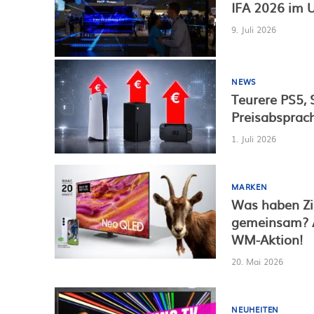
IFA 2026 im 
9. Juli 2026
NEWS
Teurere PS5, 
Preisabsprach
1. Juli 2026
MARKEN
Was haben Zi
gemeinsam? A
WM-Aktion!
20. Mai 2026
NEUHEITEN