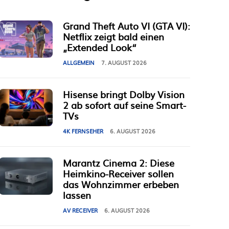
Grand Theft Auto VI (GTA VI):
Netflix zeigt bald einen
„Extended Look“
ALLGEMEIN
7. AUGUST 2026
Hisense bringt Dolby Vision
2 ab sofort auf seine Smart-
TVs
4K FERNSEHER
6. AUGUST 2026
Marantz Cinema 2: Diese
Heimkino-Receiver sollen
das Wohnzimmer erbeben
lassen
AV RECEIVER
6. AUGUST 2026