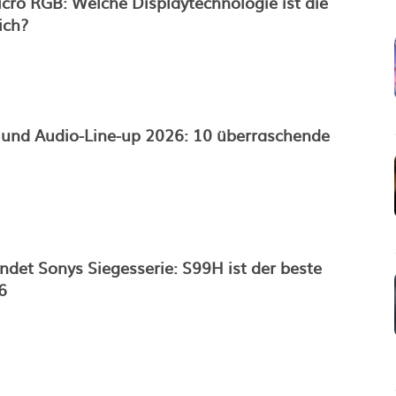
ro RGB: Welche Displaytechnologie ist die
ich?
und Audio-Line-up 2026: 10 überraschende
det Sonys Siegesserie: S99H ist der beste
6