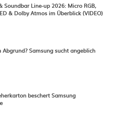
 Soundbar Line-up 2026: Micro RGB,
D & Dolby Atmos im Überblick (VIDEO)
 Abgrund? Samsung sucht angeblich
seherkarton beschert Samsung
e