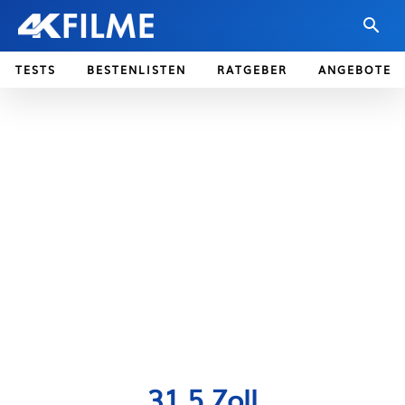
TESTS
BESTENLISTEN
RATGEBER
ANGEBOTE
31.5 Zoll