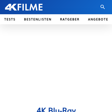
TESTS
BESTENLISTEN
RATGEBER
ANGEBOTE
4K Blu-Ray