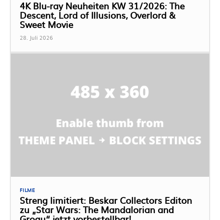
4K Blu-ray Neuheiten KW 31/2026: The
Descent, Lord of Illusions, Overlord &
Sweet Movie
28. Juli 2026
FILME
Streng limitiert: Beskar Collectors Editon
zu „Star Wars: The Mandalorian and
Grogu“ jetzt vorbestellbar!