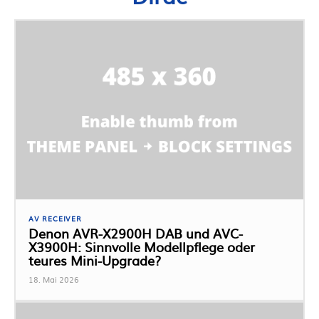
AV RECEIVER
Denon AVR-X2900H DAB und AVC-
X3900H: Sinnvolle Modellpflege oder
teures Mini-Upgrade?
18. Mai 2026