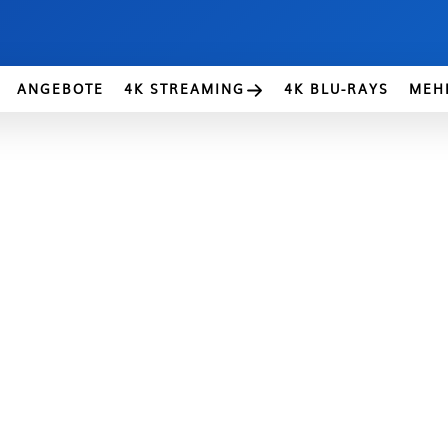
ANGEBOTE
4K STREAMING
4K BLU-RAYS
MEH