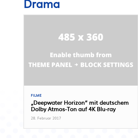
Drama
FILME
„Deepwater Horizon“ mit deutschem
Dolby Atmos-Ton auf 4K Blu-ray
28. Februar 2017