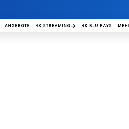
ANGEBOTE
4K STREAMING
4K BLU-RAYS
MEH