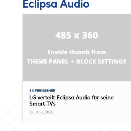
Eclipsa Audio
4K FERNSEHER
LG verteilt Eclipsa Audio für seine
Smart-TVs
13. März 2026