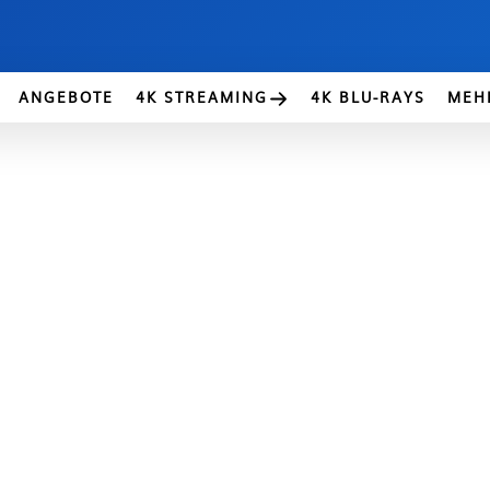
ANGEBOTE
4K STREAMING
4K BLU-RAYS
MEH