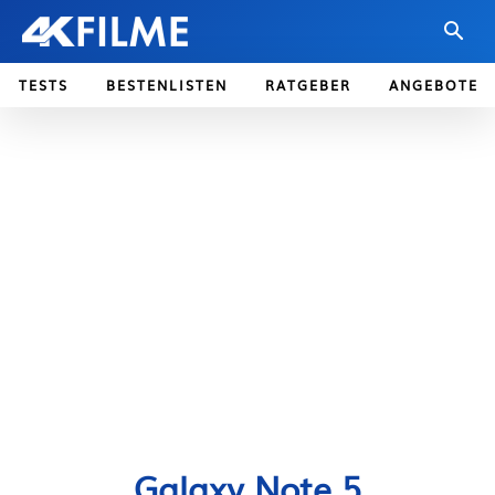
TESTS
BESTENLISTEN
RATGEBER
ANGEBOTE
Galaxy Note 5