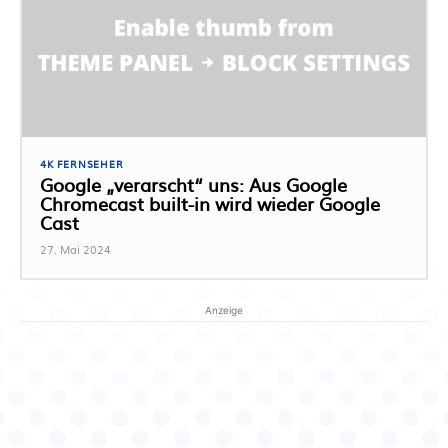
4K FERNSEHER
Google „verarscht“ uns: Aus Google
Chromecast built-in wird wieder Google
Cast
27. Mai 2024
Anzeige