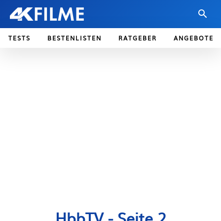
TESTS
BESTENLISTEN
RATGEBER
ANGEBOTE
HbbTV
- Seite 2