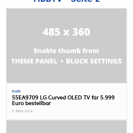
OLED
55EA9709 LG Curved OLED TV für 5.999
Euro bestellbar
5. März 2014