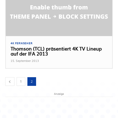
4K FERNSEHER
Thomson (TCL) präsentiert 4K TV Lineup
auf der IFA 2013
15. September 2013
1
2
Anzeige