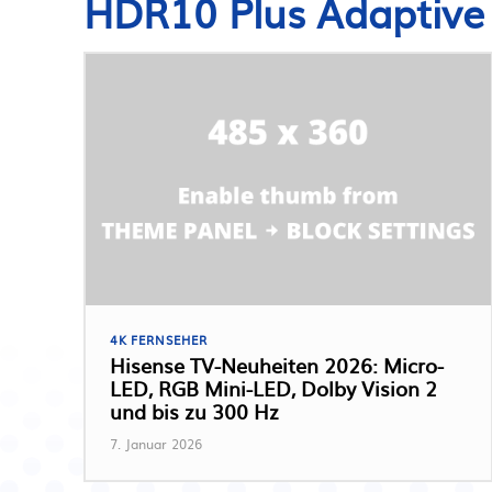
HDR10 Plus Adaptive
4K FERNSEHER
Hisense TV-Neuheiten 2026: Micro-
LED, RGB Mini-LED, Dolby Vision 2
und bis zu 300 Hz
7. Januar 2026