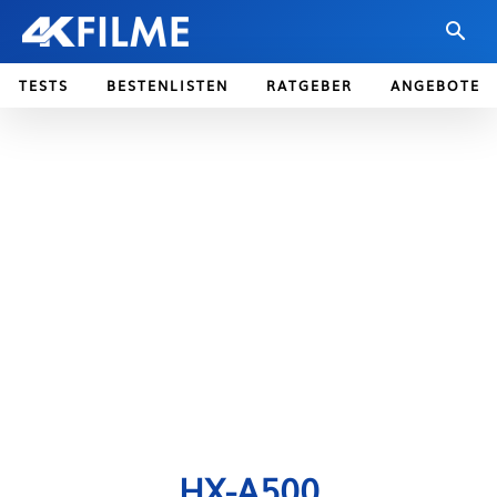
TESTS
BESTENLISTEN
RATGEBER
ANGEBOTE
HX-A500