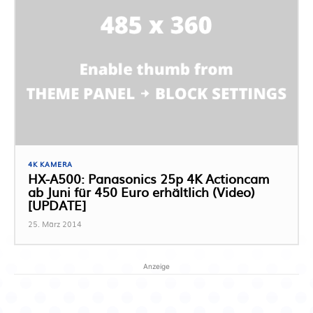
4K KAMERA
HX-A500: Panasonics 25p 4K Actioncam
ab Juni für 450 Euro erhältlich (Video)
[UPDATE]
25. März 2014
Anzeige