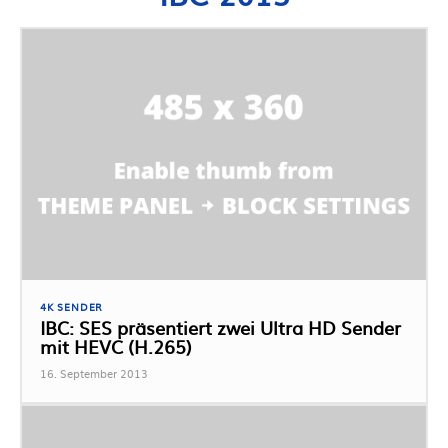
4K SENDER
IBC: SES präsentiert zwei Ultra HD Sender
mit HEVC (H.265)
16. September 2013