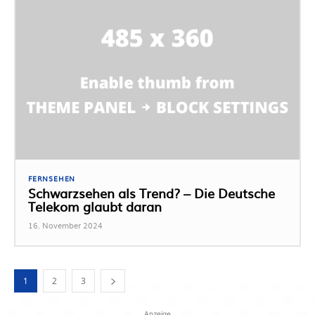
FERNSEHEN
Schwarzsehen als Trend? – Die Deutsche
Telekom glaubt daran
16. November 2024
1
2
3
Anzeige