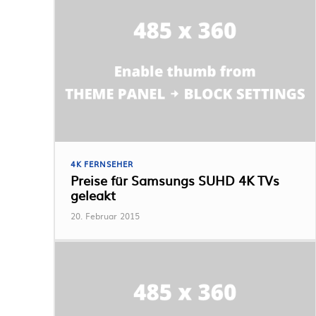
4K FERNSEHER
Preise für Samsungs SUHD 4K TVs
geleakt
20. Februar 2015