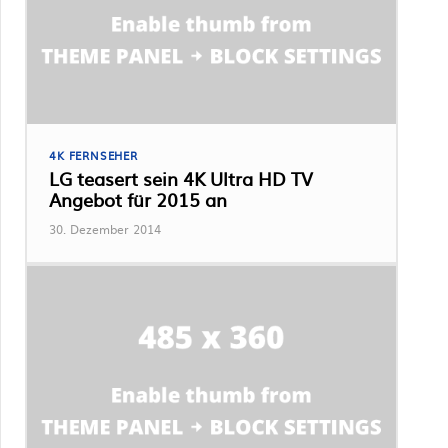
4K FERNSEHER
LG teasert sein 4K Ultra HD TV
Angebot für 2015 an
30. Dezember 2014