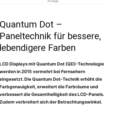
Anzeige
Quantum Dot –
Paneltechnik für bessere,
lebendigere Farben
LCD Displays mit Quantum Dot (QD)-Technologie
werden in 2015 vermehrt bei Fernsehern
eingesetzt. Die Quantum Dot-Technik erhöht die
Farbgenauigkeit, erweitert die Farbräume und
verbessert die Gesamthelligkeit des LCD-Panels.
Zudem verbreitert sich der Betrachtungswinkel.