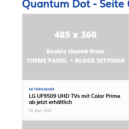
Quantum Dot
- Seite 
4K FERNSEHER
LG UF9509 UHD TVs mit Color Prime
ab jetzt erhältlich
14. April 2015