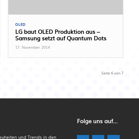
OLED
LG baut OLED Produktion aus –
Samsung setzt auf Quantum Dots
17. November 2014
Seite 6 von 7
Folge uns auf...
Neuheiten und Trends in den