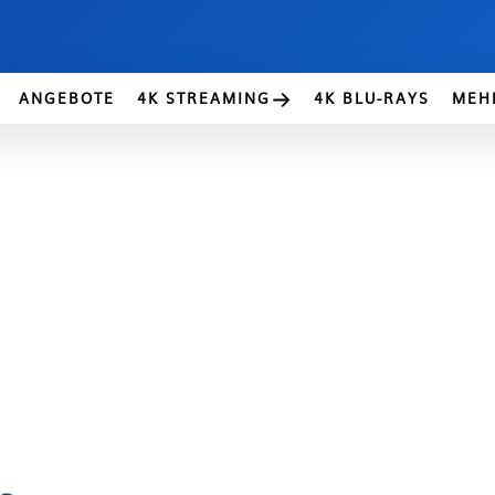
ANGEBOTE
4K STREAMING
4K BLU-RAYS
MEH