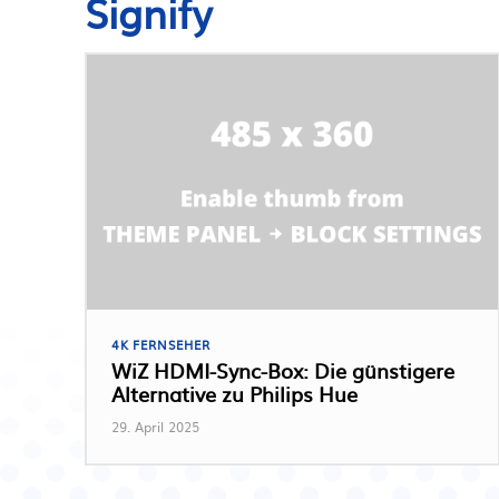
Signify
4K FERNSEHER
WiZ HDMI-Sync-Box: Die günstigere
Alternative zu Philips Hue
29. April 2025