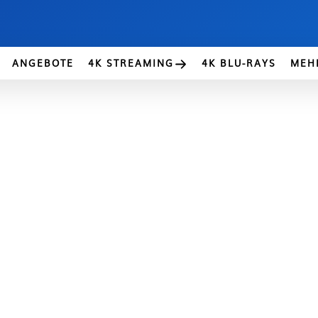
ANGEBOTE
4K STREAMING
4K BLU-RAYS
MEH