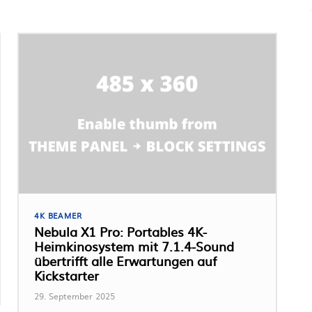
4K BEAMER
Nebula X1 Pro: Portables 4K-
Heimkinosystem mit 7.1.4-Sound
übertrifft alle Erwartungen auf
Kickstarter
29. September 2025