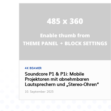
4K BEAMER
Soundcore P1 & P1i: Mobile
Projektoren mit abnehmbaren
Lautsprechern und „Stereo-Ohren“
10. September 2025