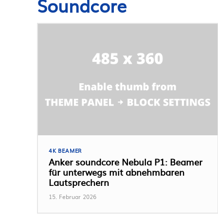
Soundcore
4K BEAMER
Anker soundcore Nebula P1: Beamer
für unterwegs mit abnehmbaren
Lautsprechern
15. Februar 2026