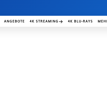
ANGEBOTE
4K STREAMING
4K BLU-RAYS
MEH