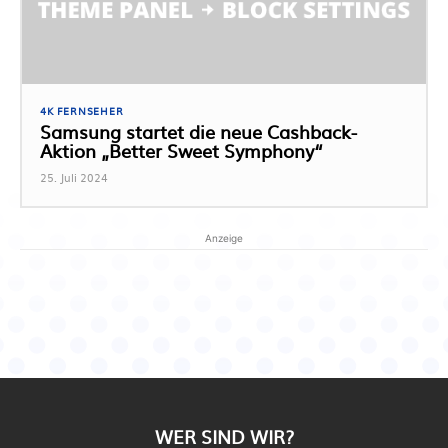
4K FERNSEHER
Samsung startet die neue Cashback-
Aktion „Better Sweet Symphony“
25. Juli 2024
Anzeige
WER SIND WIR?