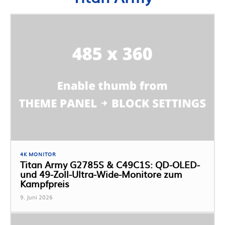
4K MONITOR
Titan Army G2785S & C49C1S: QD-OLED-
und 49-Zoll-Ultra-Wide-Monitore zum
Kampfpreis
9. Juni 2026