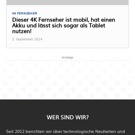
4K FERNSEHER
Dieser 4K Fernseher ist mobil, hat einen
Akku und lässt sich sogar als Tablet
nutzen!
2. September 2024
Anzeige
WER SIND WIR?
Seit 2012 berichten wir über technologische Neuheiten und