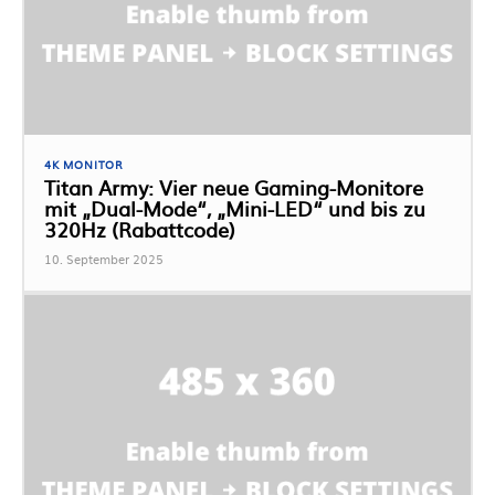
4K MONITOR
Titan Army: Vier neue Gaming-Monitore
mit „Dual-Mode“, „Mini-LED“ und bis zu
320Hz (Rabattcode)
10. September 2025