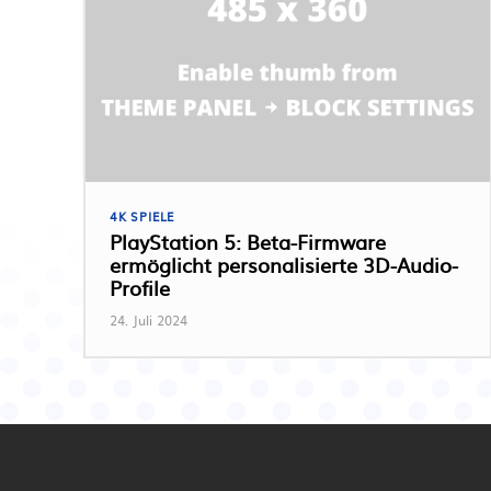
4K SPIELE
PlayStation 5: Beta-Firmware
ermöglicht personalisierte 3D-Audio-
Profile
24. Juli 2024