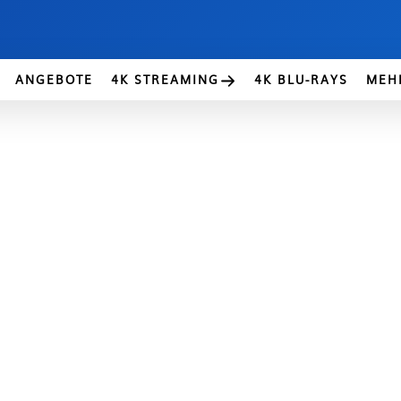
ANGEBOTE
4K STREAMING
4K BLU-RAYS
MEH