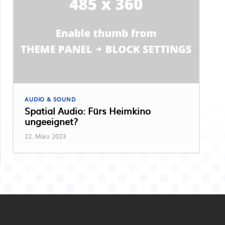
AUDIO & SOUND
Spatial Audio: Fürs Heimkino
ungeeignet?
22. März 2023