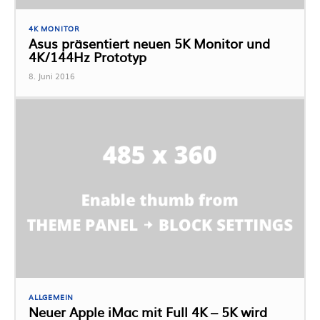
4K MONITOR
Asus präsentiert neuen 5K Monitor und
4K/144Hz Prototyp
8. Juni 2016
ALLGEMEIN
Neuer Apple iMac mit Full 4K – 5K wird