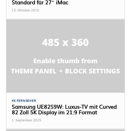
Standard für 27″ iMac
13. Oktober 2015
4K FERNSEHER
Samsung UE82S9W: Luxus-TV mit Curved
82 Zoll 5K Display im 21:9 Format
1. September 2015