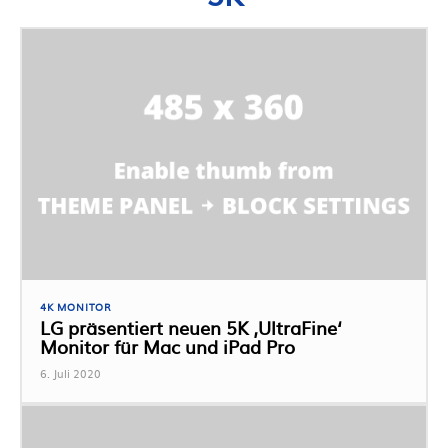
4K MONITOR
LG präsentiert neuen 5K ‚UltraFine‘
Monitor für Mac und iPad Pro
6. Juli 2020