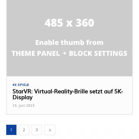
4K SPIELE
StarVR: Virtual-Reality-Brille setzt auf 5K-
Display
15. Juni 2015
1
2
3