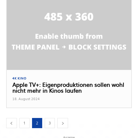
4K KINO
Apple TV+: Eigenproduktionen sollen wohl
nicht mehr in Kinos laufen
18. August 2024
1
2
3
Anzeige