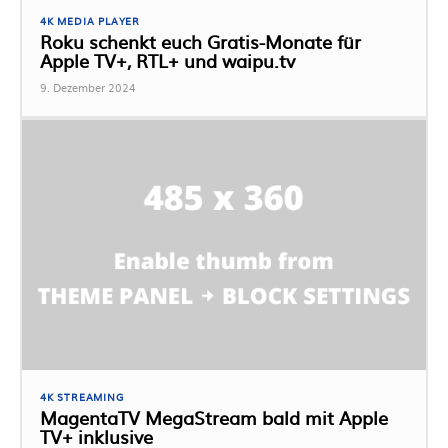
4K MEDIA PLAYER
Roku schenkt euch Gratis-Monate für
Apple TV+, RTL+ und waipu.tv
9. Dezember 2024
4K STREAMING
MagentaTV MegaStream bald mit Apple
TV+ inklusive