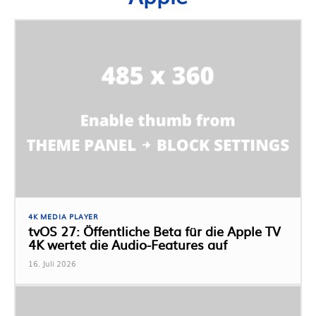
4K MEDIA PLAYER
tvOS 27: Öffentliche Beta für die Apple TV
4K wertet die Audio-Features auf
16. Juli 2026