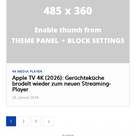
4K MEDIA PLAYER
Apple TV 4K (2026): Gerüchteküche
brodelt wieder zum neuen Streaming-
Player
26. Januar 2026
1
2
3
Anzeige