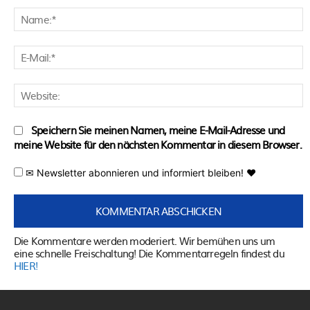
N
E
M
W
Speichern Sie meinen Namen, meine E-Mail-Adresse und
meine Website für den nächsten Kommentar in diesem Browser.
✉ Newsletter abonnieren und informiert bleiben! ♥
Die Kommentare werden moderiert. Wir bemühen uns um
eine schnelle Freischaltung! Die Kommentarregeln findest du
HIER!