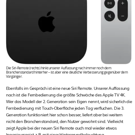
Die Siri-Remote (rechts) hinkt unserer Auffassung nach immer noch dem
Branchenstandard hinterher – ist aber eine deutliche Verbesserung gegenüber dem
Vorgänger.
Ebenfalls im Gespräch ist eine neue Siri Remote. Unserer Auffassung
nach ist die Fernbedienung die größte Schwäche des Apple TV 4K.
Wer das Modell der 2. Generation sein Eigen nennt, wird sicherlich die
Fernbedienung mit Touch-Oberfläche jeden Tag verfluchen. Die 3.
Generation funktioniert hier schon besser, liefert aber bei weitem
nicht den Branchenstandard, den Nutzer gewohnt sind. Vielleicht
zeigt Apple bei der neuen Siri Remote auch mal wieder etwas
Ingenieursgeist, z.B. mit einer Hintergrundbeleuchtung,