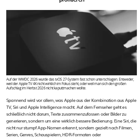
profitieren
Auf der WWDC 2026 wurde das tvOS 27-System fast schon unterschlagen. Entweder,
weil der Apple TV 4K nicht wirklich im Fokus steht, oder weil man sich den großen
Aufschlag im Herbst 2026 nicht kaputtmachen wollte.
Spannend wird vor allem, was Apple aus der Kombination aus Apple
TV, Siri und Apple Intelligence macht. Auf dem Fernseher geht es
schließlich nicht darum, Texte zusammenzufassen oder Bilder zu
generieren, sondern um eine wirklich bessere Bedienung. Eine Siri, die
nicht nur stumpf App-Namen erkennt, sondern gezielt nach Filmen,
Serien, Genres, Schauspielern, HDR-Formaten oder