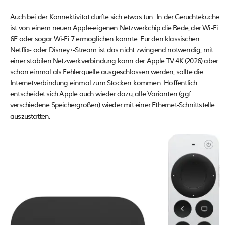
Auch bei der Konnektivität dürfte sich etwas tun. In der Gerüchteküche
ist von einem neuen Apple-eigenen Netzwerkchip die Rede, der Wi-Fi
6E oder sogar Wi-Fi 7 ermöglichen könnte. Für den klassischen
Netflix- oder Disney+-Stream ist das nicht zwingend notwendig, mit
einer stabilen Netzwerkverbindung kann der Apple TV 4K (2026) aber
schon einmal als Fehlerquelle ausgeschlossen werden, sollte die
Internetverbindung einmal zum Stocken kommen. Hoffentlich
entscheidet sich Apple auch wieder dazu, alle Varianten (ggf.
verschiedene Speichergrößen) wieder mit einer Ethernet-Schnittstelle
auszustatten.