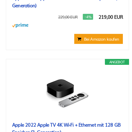
Generation)
219,00 EUR
229,00 EUR
−4%
Bei Amazon kaufen
ANGEBOT
Apple 2022 Apple TV 4K Wi‑Fi + Ethernet mit 128 GB