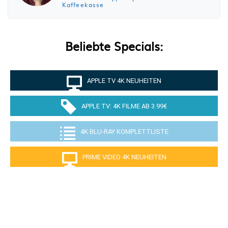
Kaffeekasse
Beliebte Specials:
APPLE TV 4K NEUHEITEN
APPLE TV: 4K FILME AB 3.99€
4K BLU-RAY KOMPLETTLISTE
PRIME VIDEO 4K NEUHEITEN