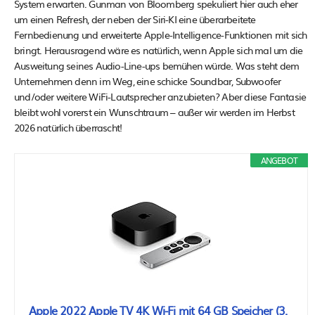
System erwarten. Gunman von Bloomberg spekuliert hier auch eher
um einen Refresh, der neben der Siri-KI eine überarbeitete
Fernbedienung und erweiterte Apple-Intelligence-Funktionen mit sich
bringt. Herausragend wäre es natürlich, wenn Apple sich mal um die
Ausweitung seines Audio-Line-ups bemühen würde. Was steht dem
Unternehmen denn im Weg, eine schicke Soundbar, Subwoofer
und/oder weitere WiFi-Lautsprecher anzubieten? Aber diese Fantasie
bleibt wohl vorerst ein Wunschtraum – außer wir werden im Herbst
2026 natürlich überrascht!
ANGEBOT
Apple 2022 Apple TV 4K Wi‑Fi mit 64 GB Speicher (3.