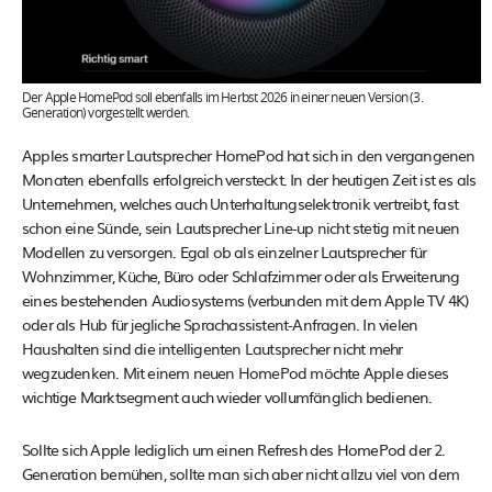
Der Apple HomePod soll ebenfalls im Herbst 2026 in einer neuen Version (3.
Generation) vorgestellt werden.
Apples smarter Lautsprecher HomePod hat sich in den vergangenen
Monaten ebenfalls erfolgreich versteckt. In der heutigen Zeit ist es als
Unternehmen, welches auch Unterhaltungselektronik vertreibt, fast
schon eine Sünde, sein Lautsprecher Line-up nicht stetig mit neuen
Modellen zu versorgen. Egal ob als einzelner Lautsprecher für
Wohnzimmer, Küche, Büro oder Schlafzimmer oder als Erweiterung
eines bestehenden Audiosystems (verbunden mit dem Apple TV 4K)
oder als Hub für jegliche Sprachassistent-Anfragen. In vielen
Haushalten sind die intelligenten Lautsprecher nicht mehr
wegzudenken. Mit einem neuen HomePod möchte Apple dieses
wichtige Marktsegment auch wieder vollumfänglich bedienen.
Sollte sich Apple lediglich um einen Refresh des HomePod der 2.
Generation bemühen, sollte man sich aber nicht allzu viel von dem