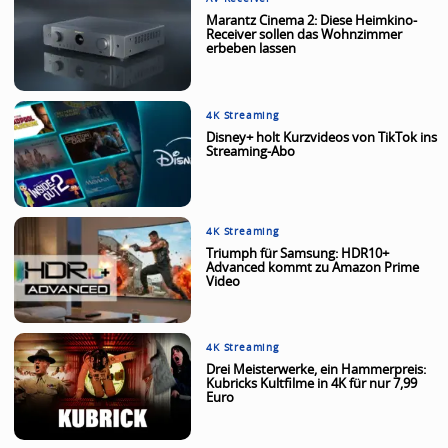
Marantz Cinema 2: Diese Heimkino-
Receiver sollen das Wohnzimmer
erbeben lassen
4K Streaming
Disney+ holt Kurzvideos von TikTok ins
Streaming-Abo
4K Streaming
Triumph für Samsung: HDR10+
Advanced kommt zu Amazon Prime
Video
4K Streaming
Drei Meisterwerke, ein Hammerpreis:
Kubricks Kultfilme in 4K für nur 7,99
Euro