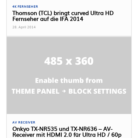
4K FERNSEHER
Thomson (TCL) bringt curved Ultra HD
Fernseher auf die IFA 2014
28. April 2014
AV RECEIVER
Onkyo TX-NR535 und TX-NR636 – AV-
Receiver mit HDMI 2.0 für Ultra HD / 60p