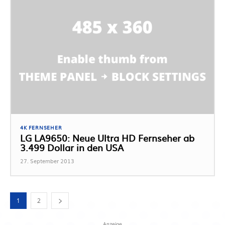
4K FERNSEHER
LG LA9650: Neue Ultra HD Fernseher ab
3.499 Dollar in den USA
27. September 2013
1
2
Anzeige