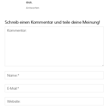
aus.
Antworten
Schreib einen Kommentar und teile deine Meinung!
Kommentar:
N
E
M
W