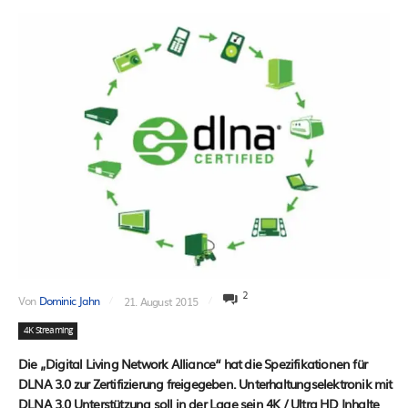
2
Von
Dominic Jahn
21. August 2015
4K Streaming
Die „Digital Living Network Alliance“ hat die Spezifikationen für
DLNA 3.0 zur Zertifizierung freigegeben. Unterhaltungselektronik mit
DLNA 3.0 Unterstützung soll in der Lage sein 4K / Ultra HD Inhalte