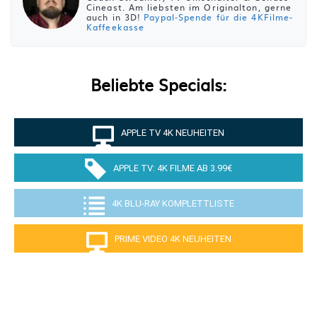
Cineast. Am liebsten im Originalton, gerne
auch in 3D!
Paypal-Spende für die 4KFilme-
Kaffeekasse
Beliebte Specials:
APPLE TV 4K NEUHEITEN
APPLE TV: 4K FILME AB 3.99€
4K BLU-RAY KOMPLETTLISTE
PRIME VIDEO 4K NEUHEITEN