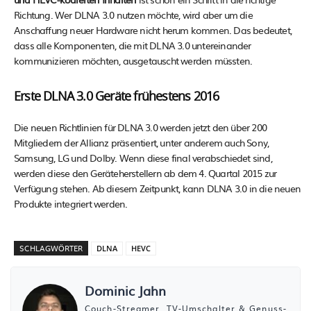
Richtung. Wer DLNA 3.0 nutzen möchte, wird aber um die
Anschaffung neuer Hardware nicht herum kommen. Das bedeutet,
dass alle Komponenten, die mit DLNA 3.0 untereinander
kommunizieren möchten, ausgetauscht werden müssten.
Erste DLNA 3.0 Geräte frühestens 2016
Die neuen Richtlinien für DLNA 3.0 werden jetzt den über 200
Mitgliedern der Allianz präsentiert, unter anderem auch Sony,
Samsung, LG und Dolby. Wenn diese final verabschiedet sind,
werden diese den Geräteherstellern ab dem 4. Quartal 2015 zur
Verfügung stehen. Ab diesem Zeitpunkt, kann DLNA 3.0 in die neuen
Produkte integriert werden.
SCHLAGWÖRTER
DLNA
HEVC
Dominic Jahn
Couch-Streamer, TV-Umschalter & Genuss-