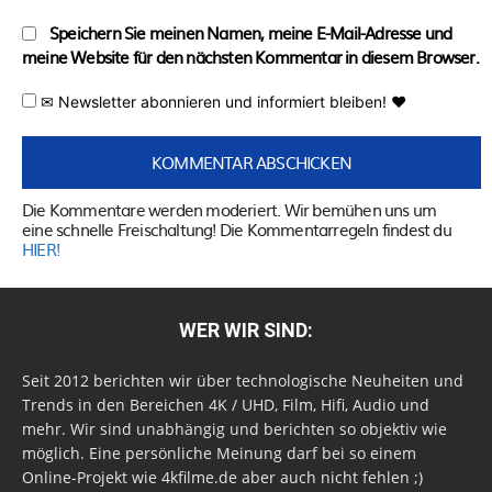
Speichern Sie meinen Namen, meine E-Mail-Adresse und
meine Website für den nächsten Kommentar in diesem Browser.
✉ Newsletter abonnieren und informiert bleiben! ♥
Die Kommentare werden moderiert. Wir bemühen uns um
eine schnelle Freischaltung! Die Kommentarregeln findest du
HIER!
WER WIR SIND:
Seit 2012 berichten wir über technologische Neuheiten und
Trends in den Bereichen 4K / UHD, Film, Hifi, Audio und
mehr. Wir sind unabhängig und berichten so objektiv wie
möglich. Eine persönliche Meinung darf bei so einem
Online-Projekt wie 4kfilme.de aber auch nicht fehlen ;)