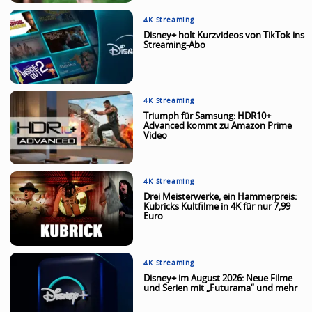
4K Streaming
Disney+ holt Kurzvideos von TikTok ins
Streaming-Abo
4K Streaming
Triumph für Samsung: HDR10+
Advanced kommt zu Amazon Prime
Video
4K Streaming
Drei Meisterwerke, ein Hammerpreis:
Kubricks Kultfilme in 4K für nur 7,99
Euro
4K Streaming
Disney+ im August 2026: Neue Filme
und Serien mit „Futurama“ und mehr