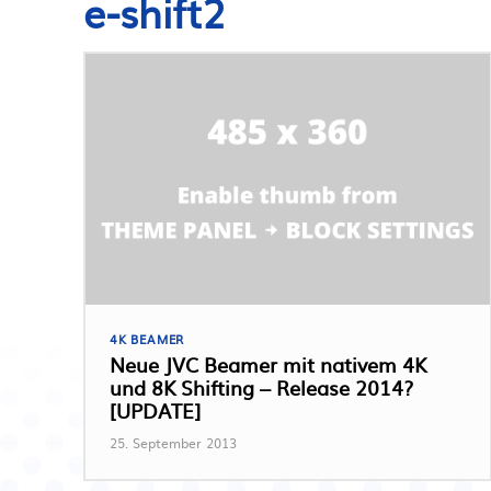
e-shift2
4K BEAMER
Neue JVC Beamer mit nativem 4K
und 8K Shifting – Release 2014?
[UPDATE]
25. September 2013