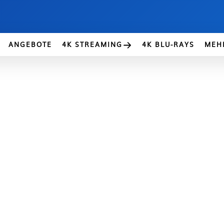
ANGEBOTE
4K STREAMING
4K BLU-RAYS
MEH