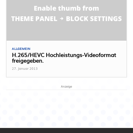
ALLGEMEIN
H.265/HEVC Hochleistungs-Videoformat
freigegeben.
27. Januar 2013
Anzeige