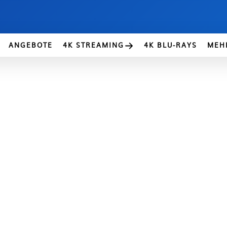
ANGEBOTE
4K STREAMING
4K BLU-RAYS
MEH