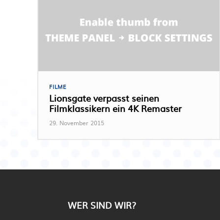
FILME
Lionsgate verpasst seinen
Filmklassikern ein 4K Remaster
29. November 2015
WER SIND WIR?