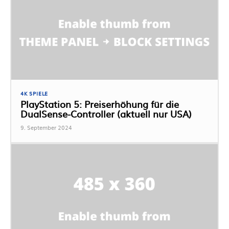
4K SPIELE
PlayStation 5: Preiserhöhung für die
DualSense-Controller (aktuell nur USA)
9. September 2024