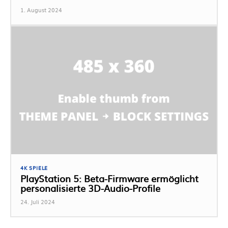
1. August 2024
4K SPIELE
PlayStation 5: Beta-Firmware ermöglicht
personalisierte 3D-Audio-Profile
24. Juli 2024