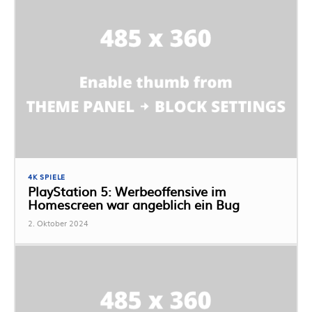
4K SPIELE
PlayStation 5: Werbeoffensive im
Homescreen war angeblich ein Bug
2. Oktober 2024