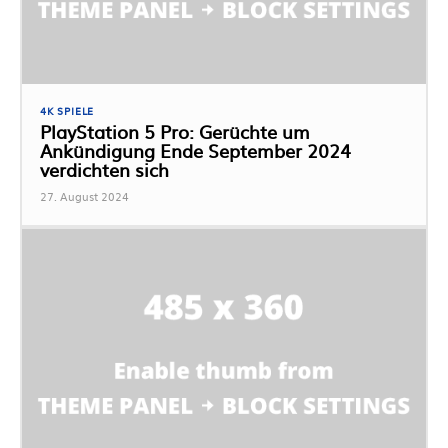
4K SPIELE
PlayStation 5 Pro: Gerüchte um
Ankündigung Ende September 2024
verdichten sich
27. August 2024