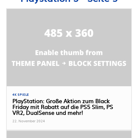
4K SPIELE
PlayStation: Große Aktion zum Black
Friday mit Rabatt auf die PS5 Slim, PS
VR2, DualSense und mehr!
22. November 2024