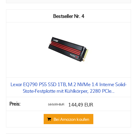
4
Lexar EQ790 PS5 SSD 1TB, M.2 NVMe 1.4 Interne Solid-
State-Festplatte mit Kühlkörper, 2280 PCIe...
144,49 EUR
169,99 EUR
Bei Amazon kaufen