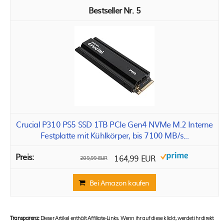
5
Crucial P310 PS5 SSD 1TB PCIe Gen4 NVMe M.2 Interne
Festplatte mit Kühlkörper, bis 7100 MB/s...
164,99 EUR
209,99 EUR
Bei Amazon kaufen
Transparenz:
Dieser Artikel enthält Affiliate-Links. Wenn ihr auf diese klickt, werdet ihr direkt