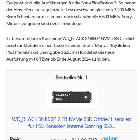
Geeignet sind alle Ausführungen für die Sony PlayStation 5. So nennt
der Hersteller eine sequenzielle Lesegeschwindigkeit von 7.200 MB/s.
Beim Schreiben sind es immer noch sehr schnelle 6.600 MB/s. Sonys
Mindestvorgaben sind deutlich niedriger.
Ihr bekommt beim Kauf einer WD_BLACK SN850P NVMe SSD zeitlich
beschränkt zudem einen Code für einen Gratis-Monat PlayStation
Plus Premium als Dreingabe dazu. Im Handel ist die neue
Ausführung mit 8 TByte ab Ende August 2024 zu haben.
1
WD_BLACK SN850P 2 TB NVMe SSD Offiziell Lizenziert
für PS5 Konsolen (interne Gaming SSD...
419,99 EUR