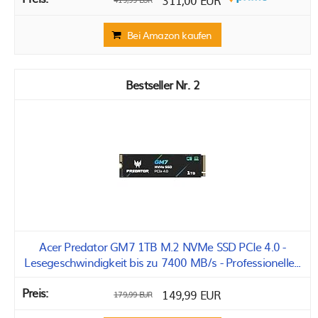
311,00 EUR
Bei Amazon kaufen
2
Acer Predator GM7 1TB M.2 NVMe SSD PCIe 4.0 -
Lesegeschwindigkeit bis zu 7400 MB/s - Professionelle...
149,99 EUR
179,99 EUR