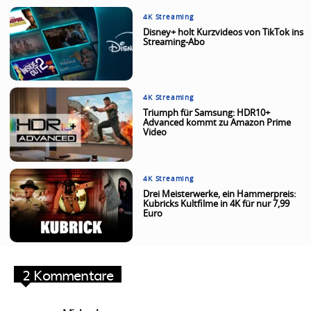
4K Streaming
Disney+ holt Kurzvideos von TikTok ins
Streaming-Abo
4K Streaming
Triumph für Samsung: HDR10+
Advanced kommt zu Amazon Prime
Video
4K Streaming
Drei Meisterwerke, ein Hammerpreis:
Kubricks Kultfilme in 4K für nur 7,99
Euro
2 Kommentare