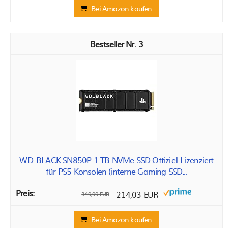
Bei Amazon kaufen
3
WD_BLACK SN850P 1 TB NVMe SSD Offiziell Lizenziert
für PS5 Konsolen (interne Gaming SSD...
214,03 EUR
349,99 EUR
Bei Amazon kaufen