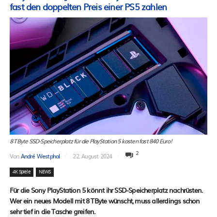
fast den doppelten Preis einer PS5 zahlen
8 TByte SSD-Speicherplatz für die PlayStation 5 kosten fast 840 Euro!
2
Von
André Westphal
22. August 2024
4K Spiele
NEWS
Für die Sony PlayStation 5 könnt ihr SSD-Speicherplatz nachrüsten.
Wer ein neues Modell mit 8 TByte wünscht, muss allerdings schon
sehr tief in die Tasche greifen.