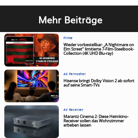
Mehr Beiträge
Filme
Wieder vorbestellbar: „A Nightmare on
Elm Street“ limitierte 7-Film-Steelbook-
Collection (4K UHD Blu-ray)
4K Fernseher
Hisense bringt Dolby Vision 2 ab sofort
auf seine Smart-TVs
AV Receiver
Marantz Cinema 2: Diese Heimkino-
Receiver sollen das Wohnzimmer
erbeben lassen