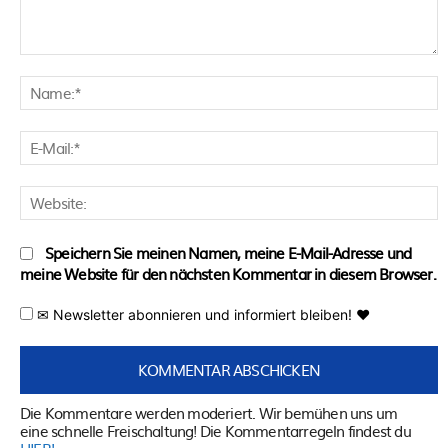
Kommentar:
N
E
M
W
Speichern Sie meinen Namen, meine E-Mail-Adresse und
meine Website für den nächsten Kommentar in diesem Browser.
✉ Newsletter abonnieren und informiert bleiben! ♥
Die Kommentare werden moderiert. Wir bemühen uns um
eine schnelle Freischaltung! Die Kommentarregeln findest du