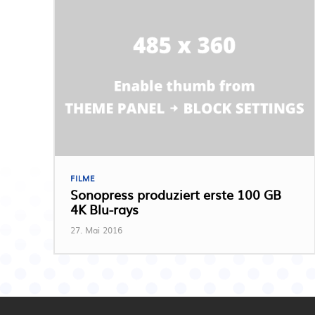
FILME
Sonopress produziert erste 100 GB
4K Blu-rays
27. Mai 2016