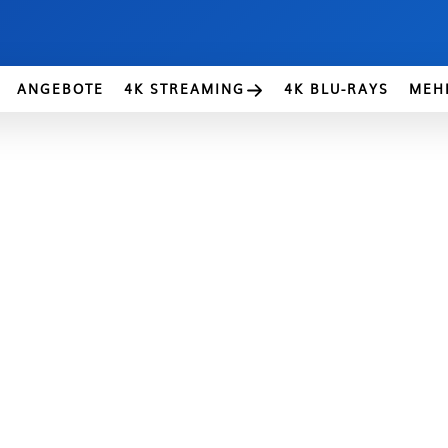
ANGEBOTE
4K STREAMING
4K BLU-RAYS
MEH