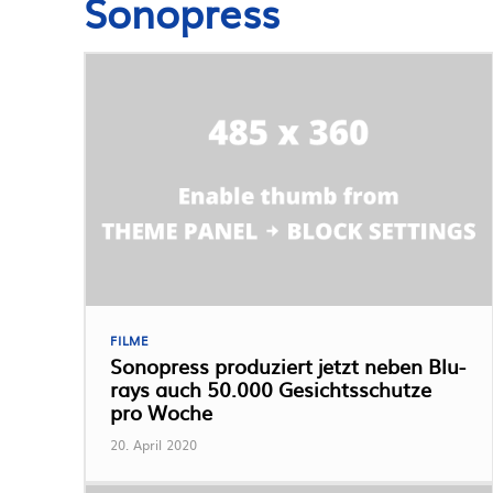
Sonopress
FILME
Sonopress produziert jetzt neben Blu-
rays auch 50.000 Gesichtsschutze
pro Woche
20. April 2020