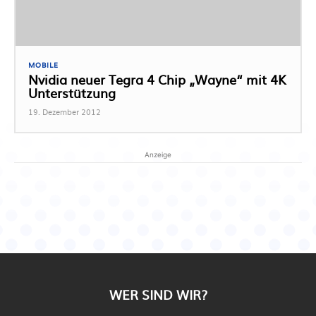
MOBILE
Nvidia neuer Tegra 4 Chip „Wayne“ mit 4K
Unterstützung
19. Dezember 2012
Anzeige
WER SIND WIR?