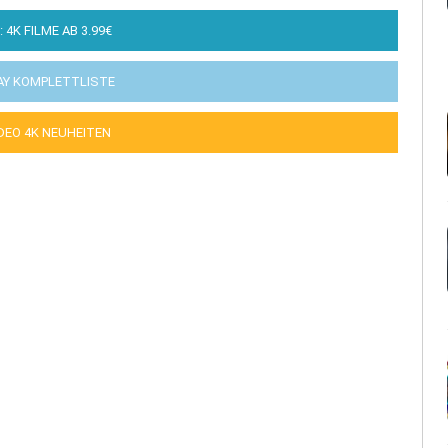
: 4K FILME AB 3.99€
AY KOMPLETTLISTE
IDEO 4K NEUHEITEN