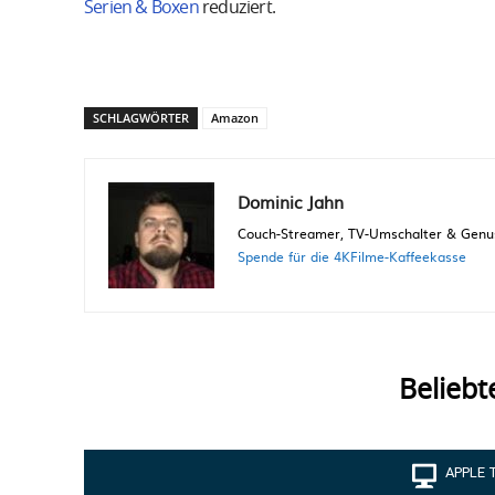
Serien & Boxen
reduziert.
SCHLAGWÖRTER
Amazon
Dominic Jahn
Couch-Streamer, TV-Umschalter & Genuss
Spende für die 4KFilme-Kaffeekasse
Beliebt
APPLE 