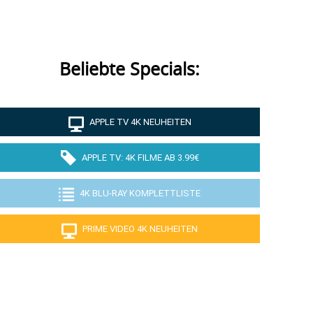
Beliebte Specials:
APPLE TV 4K NEUHEITEN
APPLE TV: 4K FILME AB 3.99€
4K BLU-RAY KOMPLETTLISTE
PRIME VIDEO 4K NEUHEITEN