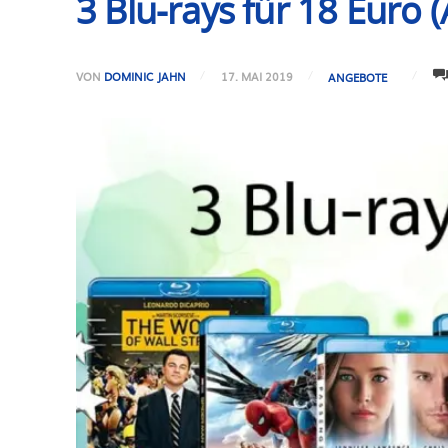
3 Blu-rays für 18 Euro
VON
DOMINIC JAHN
17. MAI 2019
ANGEBOTE