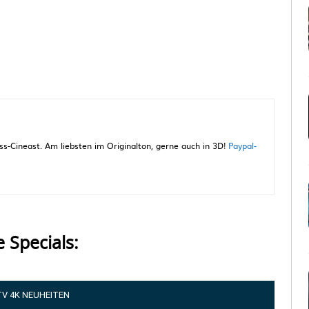
-Cineast. Am liebsten im Originalton, gerne auch in 3D!
Paypal-
e Specials:
TV 4K NEUHEITEN