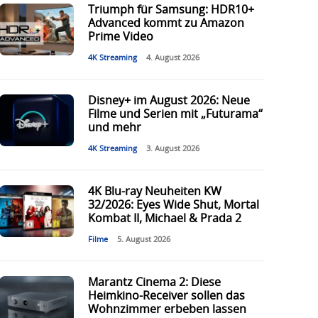
Triumph für Samsung: HDR10+
Advanced kommt zu Amazon
Prime Video
4K Streaming
4. August 2026
Disney+ im August 2026: Neue
Filme und Serien mit „Futurama“
und mehr
4K Streaming
3. August 2026
4K Blu-ray Neuheiten KW
32/2026: Eyes Wide Shut, Mortal
Kombat II, Michael & Prada 2
Filme
5. August 2026
Marantz Cinema 2: Diese
Heimkino-Receiver sollen das
Wohnzimmer erbeben lassen