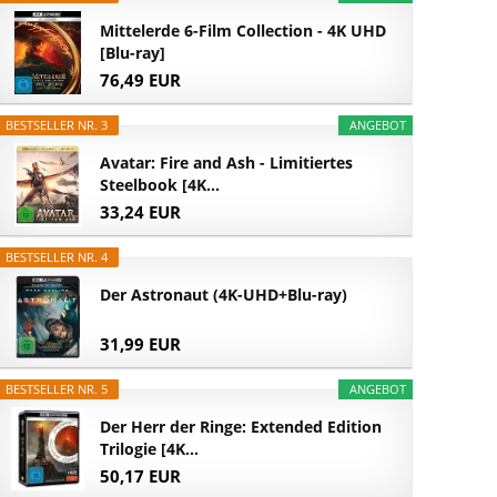
Mittelerde 6-Film Collection - 4K UHD
[Blu-ray]
76,49 EUR
BESTSELLER NR. 3
ANGEBOT
Avatar: Fire and Ash - Limitiertes
Steelbook [4K...
33,24 EUR
BESTSELLER NR. 4
Der Astronaut (4K-UHD+Blu-ray)
31,99 EUR
BESTSELLER NR. 5
ANGEBOT
Der Herr der Ringe: Extended Edition
Trilogie [4K...
50,17 EUR