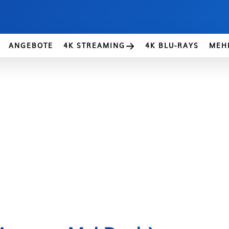
ANGEBOTE
4K STREAMING
4K BLU-RAYS
MEH