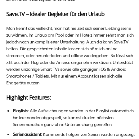
Save.TV – Idealer Begleiter für den Urlaub
Man kennt das vielleicht, man hat nie Zeit sich seiner Lieblingsserie
zu widmen. Im Urlaub am Pool oder im Hotelzimmer sehnt man sich
jedoch nach unkomplizierter Unterhaltung. Auch da kann Save.TV
helfen. Die gespeicherten Inhalte lassen sich nämlich online
streamen, oder herunterladen und offline wiedergeben. So lässt sich
z.B. auch der Flug oder die Anreise angenehm verkürzen. Unterstützt
werden unzählige Smart TVs sowie alle gängigen iOS & Android
Smartphones / Tablets. Mit nur einem Account lassen sich alle
Endgeräte nutzen.
Highlight-Features:
Playlists:
Alle Aufzeichnungen werden in der Playlist automatisch
hintereinander abgespielt, so kannst du den nächsten
Serienmarathon ganz ohne Unterbrechung genießen.
Serienassistent:
Kommende Folgen von Serien werden angezeigt