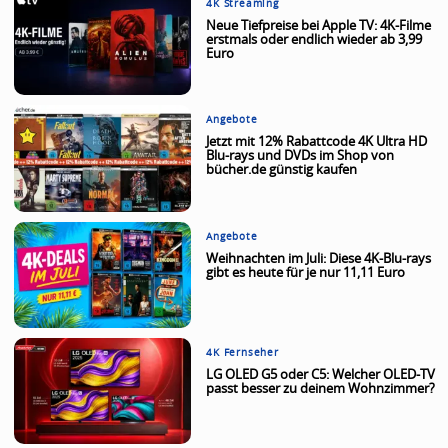
4K Streaming
Neue Tiefpreise bei Apple TV: 4K-Filme
erstmals oder endlich wieder ab 3,99
Euro
Angebote
Jetzt mit 12% Rabattcode 4K Ultra HD
Blu-rays und DVDs im Shop von
bücher.de günstig kaufen
Angebote
Weihnachten im Juli: Diese 4K-Blu-rays
gibt es heute für je nur 11,11 Euro
4K Fernseher
LG OLED G5 oder C5: Welcher OLED-TV
passt besser zu deinem Wohnzimmer?