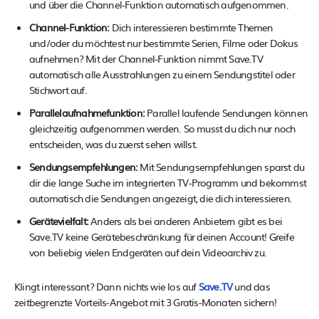
und über die Channel-Funktion automatisch aufgenommen.
Channel-Funktion:
Dich interessieren bestimmte Themen
und/oder du möchtest nur bestimmte Serien, Filme oder Dokus
aufnehmen? Mit der Channel-Funktion nimmt Save.TV
automatisch alle Ausstrahlungen zu einem Sendungstitel oder
Stichwort auf.
Parallelaufnahmefunktion:
Parallel laufende Sendungen können
gleichzeitig aufgenommen werden. So musst du dich nur noch
entscheiden, was du zuerst sehen willst.
Sendungsempfehlungen:
Mit Sendungsempfehlungen sparst du
dir die lange Suche im integrierten TV-Programm und bekommst
automatisch die Sendungen angezeigt, die dich interessieren.
Gerätevielfalt:
Anders als bei anderen Anbietern gibt es bei
Save.TV keine Gerätebeschränkung für deinen Account! Greife
von beliebig vielen Endgeräten auf dein Videoarchiv zu.
Klingt interessant? Dann nichts wie los auf
Save.TV
und das
zeitbegrenzte Vorteils-Angebot mit 3 Gratis-Monaten sichern!