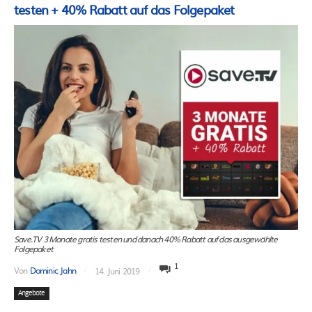
testen + 40% Rabatt auf das Folgepaket
Save.TV 3 Monate gratis testen und danach 40% Rabatt auf das ausgewählte
Folgepaket
1
Von
Dominic Jahn
14. Juni 2019
Angebote