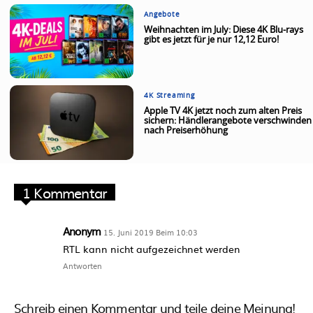
Angebote
Weihnachten im July: Diese 4K Blu-rays
gibt es jetzt für je nur 12,12 Euro!
4K Streaming
Apple TV 4K jetzt noch zum alten Preis
sichern: Händlerangebote verschwinden
nach Preiserhöhung
1 Kommentar
Anonym
15. Juni 2019 Beim 10:03
RTL kann nicht aufgezeichnet werden
Antworten
Schreib einen Kommentar und teile deine Meinung!