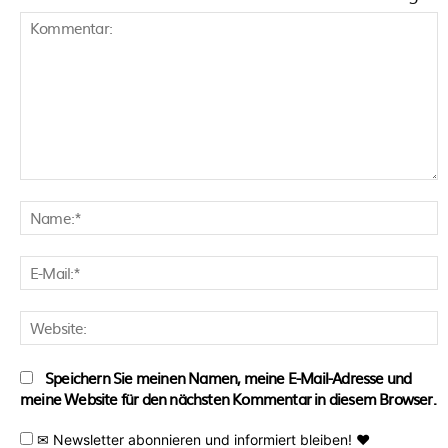
Kommentar:
N
E
M
W
Speichern Sie meinen Namen, meine E-Mail-Adresse und
meine Website für den nächsten Kommentar in diesem Browser.
✉ Newsletter abonnieren und informiert bleiben! ♥